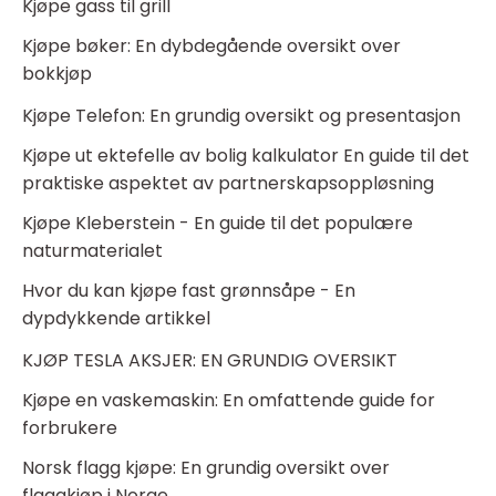
Kjøpe gass til grill
Kjøpe bøker: En dybdegående oversikt over
bokkjøp
Kjøpe Telefon: En grundig oversikt og presentasjon
Kjøpe ut ektefelle av bolig kalkulator En guide til det
praktiske aspektet av partnerskapsoppløsning
Kjøpe Kleberstein - En guide til det populære
naturmaterialet
Hvor du kan kjøpe fast grønnsåpe - En
dypdykkende artikkel
KJØP TESLA AKSJER: EN GRUNDIG OVERSIKT
Kjøpe en vaskemaskin: En omfattende guide for
forbrukere
Norsk flagg kjøpe: En grundig oversikt over
flaggkjøp i Norge