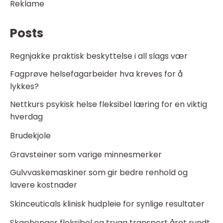
Reklame
Posts
Regnjakke praktisk beskyttelse i all slags vær
Fagprøve helsefagarbeider hva kreves for å
lykkes?
Nettkurs psykisk helse fleksibel læring for en viktig
hverdag
Brudekjole
Gravsteiner som varige minnesmerker
Gulvvaskemaskiner som gir bedre renhold og
lavere kostnader
Skinceuticals klinisk hudpleie for synlige resultater
Skaphenger fleksibel og trygg transport året rundt