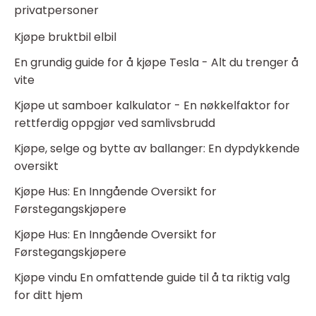
privatpersoner
Kjøpe bruktbil elbil
En grundig guide for å kjøpe Tesla - Alt du trenger å
vite
Kjøpe ut samboer kalkulator - En nøkkelfaktor for
rettferdig oppgjør ved samlivsbrudd
Kjøpe, selge og bytte av ballanger: En dypdykkende
oversikt
Kjøpe Hus: En Inngående Oversikt for
Førstegangskjøpere
Kjøpe Hus: En Inngående Oversikt for
Førstegangskjøpere
Kjøpe vindu En omfattende guide til å ta riktig valg
for ditt hjem