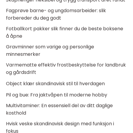
Fagprøve barne- og ungdomsarbeider: slik
forbereder du deg godt
Fotballkort pakker slik finner du de beste boksene
å åpne
Gravminner som varige og personlige
minnesmerker
Varmematte effektiv frostbeskyttelse for landbruk
og gårdsdrift
Object klær skandinavisk stil til hverdagen
Pil og bue: Fra jaktvåpen til moderne hobby
Multivitaminer: En essensiell del av ditt daglige
kosthold
Hvisk veske skandinavisk design med funksjon i
fokus