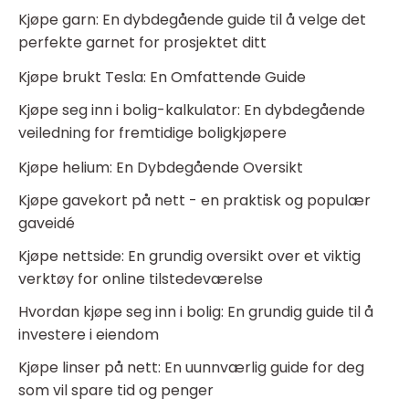
Kjøpe garn: En dybdegående guide til å velge det
perfekte garnet for prosjektet ditt
Kjøpe brukt Tesla: En Omfattende Guide
Kjøpe seg inn i bolig-kalkulator: En dybdegående
veiledning for fremtidige boligkjøpere
Kjøpe helium: En Dybdegående Oversikt
Kjøpe gavekort på nett - en praktisk og populær
gaveidé
Kjøpe nettside: En grundig oversikt over et viktig
verktøy for online tilstedeværelse
Hvordan kjøpe seg inn i bolig: En grundig guide til å
investere i eiendom
Kjøpe linser på nett: En uunnværlig guide for deg
som vil spare tid og penger