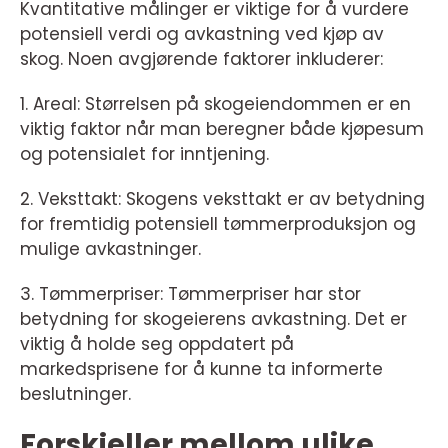
Kvantitative målinger er viktige for å vurdere
potensiell verdi og avkastning ved kjøp av
skog. Noen avgjørende faktorer inkluderer:
1. Areal: Størrelsen på skogeiendommen er en
viktig faktor når man beregner både kjøpesum
og potensialet for inntjening.
2. Veksttakt: Skogens veksttakt er av betydning
for fremtidig potensiell tømmerproduksjon og
mulige avkastninger.
3. Tømmerpriser: Tømmerpriser har stor
betydning for skogeierens avkastning. Det er
viktig å holde seg oppdatert på
markedsprisene for å kunne ta informerte
beslutninger.
Forskjeller mellom ulike