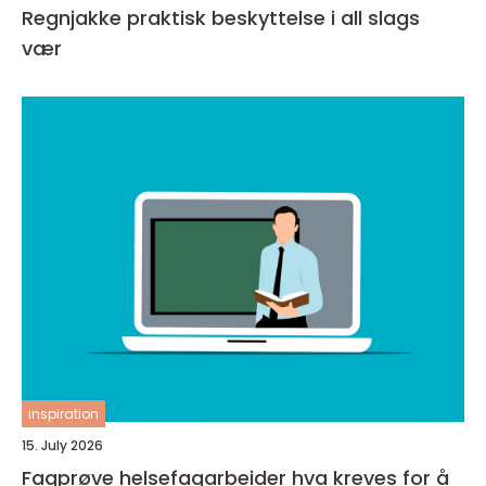
Regnjakke praktisk beskyttelse i all slags
vær
inspiration
15. July 2026
Fagprøve helsefagarbeider hva kreves for å