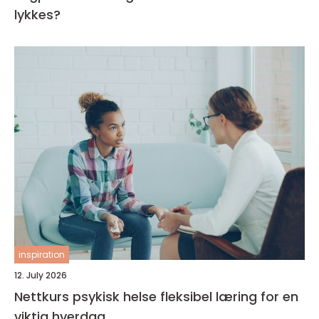
lykkes?
inspiration
12. July 2026
Nettkurs psykisk helse fleksibel læring for en
viktig hverdag