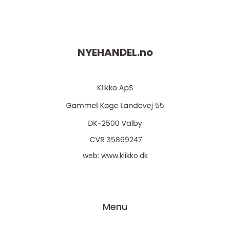
NYEHANDEL.
no
web:
www.klikko.dk
Menu