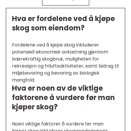
Hva er fordelene ved å kjøpe
skog som eiendom?
Fordelene ved å kjøpe skog inkluderer
potensiell økonomisk avkastning gjennom
bærekraftig skogbruk, muligheten for
rekreasjon og friluftsaktiviteter, samt bidrag til
miljøbevaring og bevaring av biologisk
mangfold.
Hva er noen av de viktige
faktorene å vurdere før man
kjøper skog?
Noen viktige faktorer å vurdere før man
kjøper skog inkluderer skogeiendommens