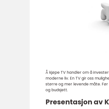
Å kjøpe TV handler om å invester
moderne liv. En TV gir oss muligh
større og mer levende måte. Før d
og budsjett.
Presentasjon av 