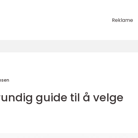
Reklame
nsen
rundig guide til å velge