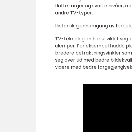
flotte farger og svarte nivåer, m
andre TV-typer.
Historisk gjennomgang av fordele
TV-teknologien har utviklet seg b
ulemper. For eksempel hadde pla
bredere betraktningsvinkler sam
seg over tid med bedre bildekvali
videre med bedre fargegjengivels