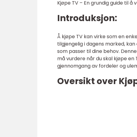
Kjøpe TV – En grundig guide til å v
Introduksjon:
Å kjøpe TV kan virke som en enk
tilgjengelig i dagens marked, k
som passer til dine behov. Denne
må vurdere når du skal kjøpe en T
gjennomgang av fordeler og ulem
Oversikt over Kjø