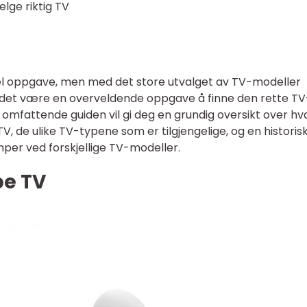
elge riktig TV
el oppgave, men med det store utvalget av TV-modeller
an det være en overveldende oppgave å finne den rette T
 omfattende guiden vil gi deg en grundig oversikt over hv
V, de ulike TV-typene som er tilgjengelige, og en historis
per ved forskjellige TV-modeller.
pe TV