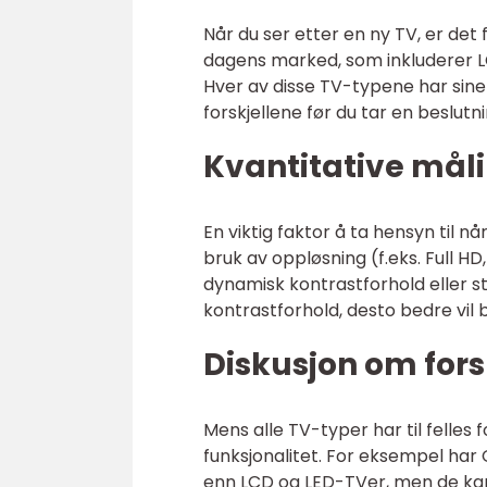
Når du ser etter en ny TV, er det 
dagens marked, som inkluderer 
Hver av disse TV-typene har sine 
forskjellene før du tar en beslutni
Kvantitative mål
En viktig faktor å ta hensyn til n
bruk av oppløsning (f.eks. Full HD
dynamisk kontrastforhold eller s
kontrastforhold, desto bedre vil 
Diskusjon om fors
Mens alle TV-typer har til felles f
funksjonalitet. For eksempel har
enn LCD og LED-TVer, men de ka