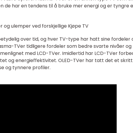
en de har en tendens til å bruke mer energi og er tyngre 
r og ulemper ved forskjellige Kjøpe TV
etydelig over tid, og hver TV-type har hatt sine fordeler 
sma-TVer tidligere fordeler som bedre svarte nivåer og
menlignet med LCD-TVer. Imidlertid har LCD-TVer forbe
tet og energieffektivitet. OLED-TVer har tatt det et skritt
e og tynnere profiler.