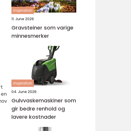
inspiration
11. June 2026
Gravsteiner som varige
minnesmerker
inspiration
rt
04. June 2026
 en
Gulvvaskemaskiner som
ehov
gir bedre renhold og
lavere kostnader