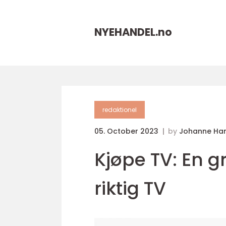
NYEHANDEL.
no
redaktionel
05. October 2023
by
Johanne Ha
Kjøpe TV: En g
riktig TV