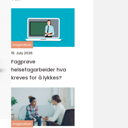
inspiration
15. July 2026
Fagprøve
helsefagarbeider hva
kreves for å lykkes?
inspiration