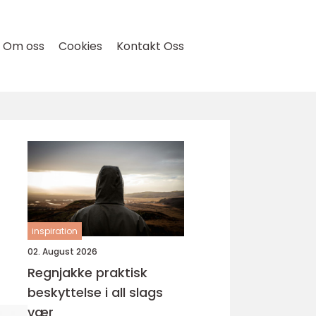
Om oss
Cookies
Kontakt Oss
inspiration
02. August 2026
Regnjakke praktisk
beskyttelse i all slags
vær