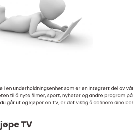
e i en underholdningsenhet som er en integrert del av vå
eten til å nyte filmer, sport, nyheter og andre program på
u går ut og kjøper en TV, er det viktig å definere dine b
Kjøpe TV