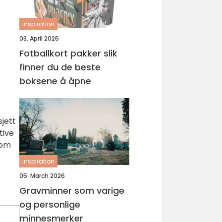
inspiration
03. April 2026
Fotballkort pakker slik
finner du de beste
boksene å åpne
sjett
tive
som
inspiration
05. March 2026
Gravminner som varige
og personlige
minnesmerker