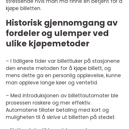
stressende hvis man må finne en betjent for å
kjøpe billetten.
Historisk gjennomgang av
fordeler og ulemper ved
ulike kjøpemetoder
– I tidligere tider var billettluker på stasjonene
den eneste metoden for å kjøpe billett, og
mens dette ga en personlig opplevelse, kunne
man oppleve lange køer og ventetid.
– Med introduksjonen av billettautomater ble
prosessen raskere og mer effektiv.
Automatene tillater betaling med kort og
muligheten til å skrive ut billetten på stedet.