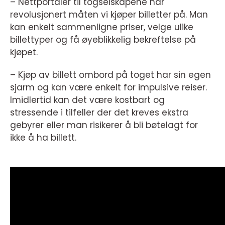
– Nettportaler til togselskapene har
revolusjonert måten vi kjøper billetter på. Man
kan enkelt sammenligne priser, velge ulike
billettyper og få øyeblikkelig bekreftelse på
kjøpet.
– Kjøp av billett ombord på toget har sin egen
sjarm og kan være enkelt for impulsive reiser.
Imidlertid kan det være kostbart og
stressende i tilfeller der det kreves ekstra
gebyrer eller man risikerer å bli bøtelagt for
ikke å ha billett.