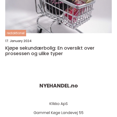
redaktionel
17. January 2024
Kjøpe sekundærbolig: En oversikt over
prosessen og ulike typer
NYEHANDEL.
no