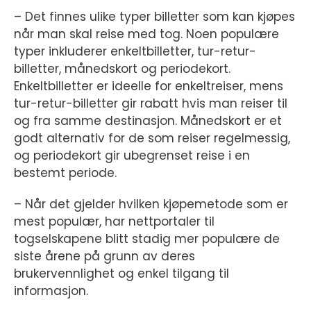
– Det finnes ulike typer billetter som kan kjøpes
når man skal reise med tog. Noen populære
typer inkluderer enkeltbilletter, tur-retur-
billetter, månedskort og periodekort.
Enkeltbilletter er ideelle for enkeltreiser, mens
tur-retur-billetter gir rabatt hvis man reiser til
og fra samme destinasjon. Månedskort er et
godt alternativ for de som reiser regelmessig,
og periodekort gir ubegrenset reise i en
bestemt periode.
– Når det gjelder hvilken kjøpemetode som er
mest populær, har nettportaler til
togselskapene blitt stadig mer populære de
siste årene på grunn av deres
brukervennlighet og enkel tilgang til
informasjon.