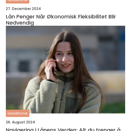
27. December 2024
Lån Penger Når Økonomisk Fleksibilitet Blir
Nødvendig
redaktionel
26. August 2024
Navigering i Lånens Verden: Alt du trenger å