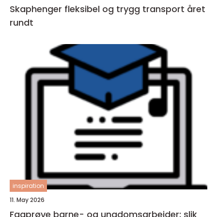
Skaphenger fleksibel og trygg transport året
rundt
inspiration
11. May 2026
Fagprøve barne- og ungdomsarbeider: slik