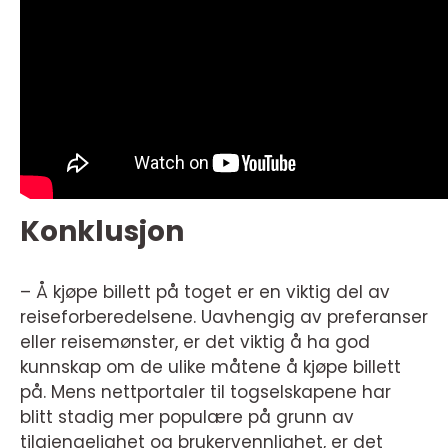
Konklusjon
– Å kjøpe billett på toget er en viktig del av
reiseforberedelsene. Uavhengig av preferanser
eller reisemønster, er det viktig å ha god
kunnskap om de ulike måtene å kjøpe billett
på. Mens nettportaler til togselskapene har
blitt stadig mer populære på grunn av
tilgjengelighet og brukervennlighet, er det