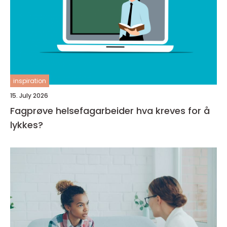
inspiration
15. July 2026
Fagprøve helsefagarbeider hva kreves for å
lykkes?