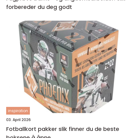
forbereder du deg godt
inspiration
03. April 2026
Fotballkort pakker slik finner du de beste
boksene å åpne