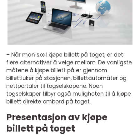
– Når man skal kjøpe billett på toget, er det
flere alternativer å velge mellom. De vanligste
måtene å kjøpe billett på er gjennom
billettluker på stasjonen, billettautomater og
nettportaler til togselskapene. Noen
togselskaper tilbyr også muligheten til å kjøpe
billett direkte ombord på toget.
Presentasjon av kjøpe
billett på toget