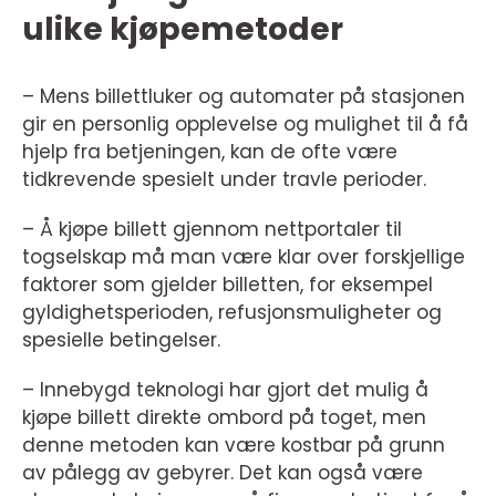
ulike kjøpemetoder
– Mens billettluker og automater på stasjonen
gir en personlig opplevelse og mulighet til å få
hjelp fra betjeningen, kan de ofte være
tidkrevende spesielt under travle perioder.
– Å kjøpe billett gjennom nettportaler til
togselskap må man være klar over forskjellige
faktorer som gjelder billetten, for eksempel
gyldighetsperioden, refusjonsmuligheter og
spesielle betingelser.
– Innebygd teknologi har gjort det mulig å
kjøpe billett direkte ombord på toget, men
denne metoden kan være kostbar på grunn
av pålegg av gebyrer. Det kan også være