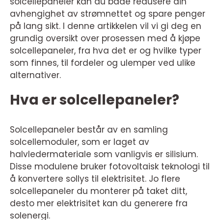
solcellepaneler kan du både redusere din
avhengighet av strømnettet og spare penger
på lang sikt. I denne artikkelen vil vi gi deg en
grundig oversikt over prosessen med å kjøpe
solcellepaneler, fra hva det er og hvilke typer
som finnes, til fordeler og ulemper ved ulike
alternativer.
Hva er solcellepaneler?
Solcellepaneler består av en samling
solcellemoduler, som er laget av
halvledermateriale som vanligvis er silisium.
Disse modulene bruker fotovoltaisk teknologi til
å konvertere sollys til elektrisitet. Jo flere
solcellepaneler du monterer på taket ditt,
desto mer elektrisitet kan du generere fra
solenergi.