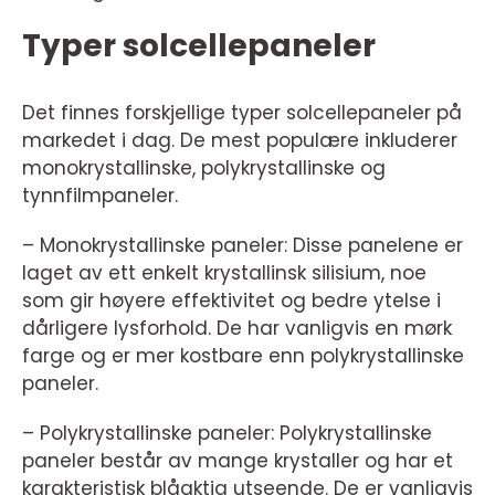
Typer solcellepaneler
Det finnes forskjellige typer solcellepaneler på
markedet i dag. De mest populære inkluderer
monokrystallinske, polykrystallinske og
tynnfilmpaneler.
– Monokrystallinske paneler: Disse panelene er
laget av ett enkelt krystallinsk silisium, noe
som gir høyere effektivitet og bedre ytelse i
dårligere lysforhold. De har vanligvis en mørk
farge og er mer kostbare enn polykrystallinske
paneler.
– Polykrystallinske paneler: Polykrystallinske
paneler består av mange krystaller og har et
karakteristisk blåaktig utseende. De er vanligvis