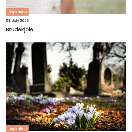
inspiration
08. July 2026
Brudekjole
inspiration