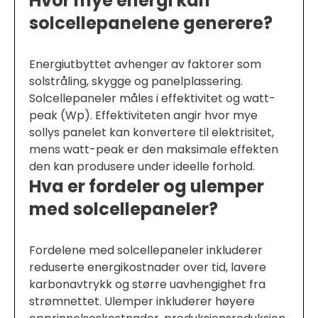
Hvor mye energi kan
solcellepanelene generere?
Energiutbyttet avhenger av faktorer som
solstråling, skygge og panelplassering.
Solcellepaneler måles i effektivitet og watt-
peak (Wp). Effektiviteten angir hvor mye
sollys panelet kan konvertere til elektrisitet,
mens watt-peak er den maksimale effekten
den kan produsere under ideelle forhold.
Hva er fordeler og ulemper
med solcellepaneler?
Fordelene med solcellepaneler inkluderer
reduserte energikostnader over tid, lavere
karbonavtrykk og større uavhengighet fra
strømnettet. Ulemper inkluderer høyere