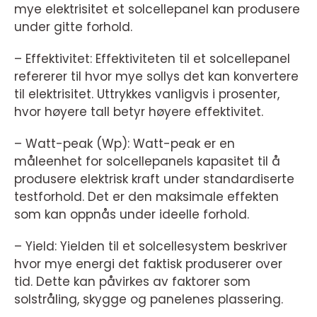
mye elektrisitet et solcellepanel kan produsere
under gitte forhold.
– Effektivitet: Effektiviteten til et solcellepanel
refererer til hvor mye sollys det kan konvertere
til elektrisitet. Uttrykkes vanligvis i prosenter,
hvor høyere tall betyr høyere effektivitet.
– Watt-peak (Wp): Watt-peak er en
måleenhet for solcellepanels kapasitet til å
produsere elektrisk kraft under standardiserte
testforhold. Det er den maksimale effekten
som kan oppnås under ideelle forhold.
– Yield: Yielden til et solcellesystem beskriver
hvor mye energi det faktisk produserer over
tid. Dette kan påvirkes av faktorer som
solstråling, skygge og panelenes plassering.