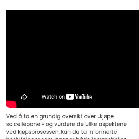
Ved å ta en grundig oversikt over «kjøpe
solcellepanel» og vurdere de ulike aspektene
ved kjøpsprosessen, kan du ta informerte