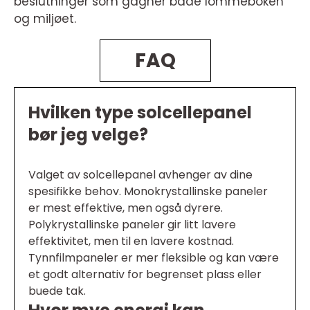
beslutninger som gagner både lommeboken
og miljøet.
FAQ
Hvilken type solcellepanel
bør jeg velge?
Valget av solcellepanel avhenger av dine
spesifikke behov. Monokrystallinske paneler
er mest effektive, men også dyrere.
Polykrystallinske paneler gir litt lavere
effektivitet, men til en lavere kostnad.
Tynnfilmpaneler er mer fleksible og kan være
et godt alternativ for begrenset plass eller
buede tak.