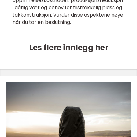
opprinnelseskostnader, produksjonsreduksjon
i dårlig vær og behov for tilstrekkelig plass og
takkonstruksjon. Vurder disse aspektene nøye
når du tar en beslutning.
Les flere innlegg her