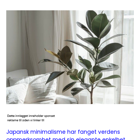
Japansk minimalisme har fanget verdens
oppmerksomhet med sin elegante enkelhet