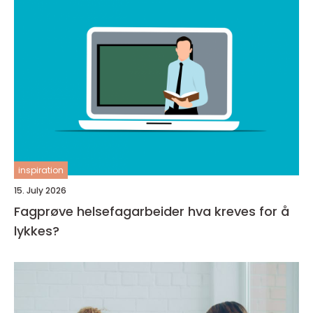
inspiration
15. July 2026
Fagprøve helsefagarbeider hva kreves for å
lykkes?