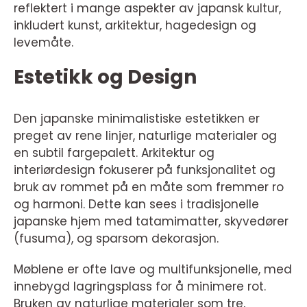
reflektert i mange aspekter av japansk kultur,
inkludert kunst, arkitektur, hagedesign og
levemåte.
Estetikk og Design
Den japanske minimalistiske estetikken er
preget av rene linjer, naturlige materialer og
en subtil fargepalett. Arkitektur og
interiørdesign fokuserer på funksjonalitet og
bruk av rommet på en måte som fremmer ro
og harmoni. Dette kan sees i tradisjonelle
japanske hjem med tatamimatter, skyvedører
(fusuma), og sparsom dekorasjon.
Møblene er ofte lave og multifunksjonelle, med
innebygd lagringsplass for å minimere rot.
Bruken av naturlige materialer som tre,