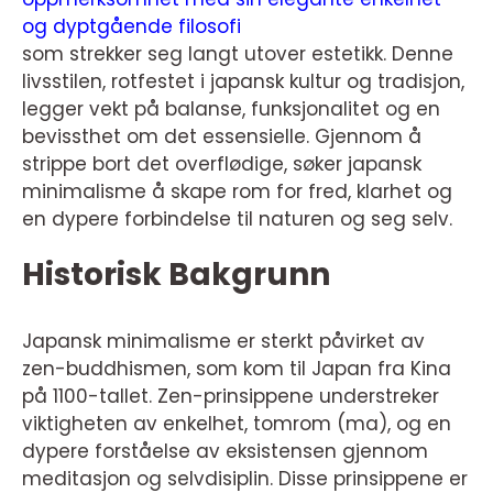
og dyptgående filosofi
som strekker seg langt utover estetikk. Denne
livsstilen, rotfestet i japansk kultur og tradisjon,
legger vekt på balanse, funksjonalitet og en
bevissthet om det essensielle. Gjennom å
strippe bort det overflødige, søker japansk
minimalisme å skape rom for fred, klarhet og
en dypere forbindelse til naturen og seg selv.
Historisk Bakgrunn
Japansk minimalisme er sterkt påvirket av
zen-buddhismen, som kom til Japan fra Kina
på 1100-tallet. Zen-prinsippene understreker
viktigheten av enkelhet, tomrom (ma), og en
dypere forståelse av eksistensen gjennom
meditasjon og selvdisiplin. Disse prinsippene er