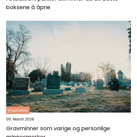
boksene å åpne
inspiration
05. March 2026
Gravminner som varige og personlige
minnesmerker