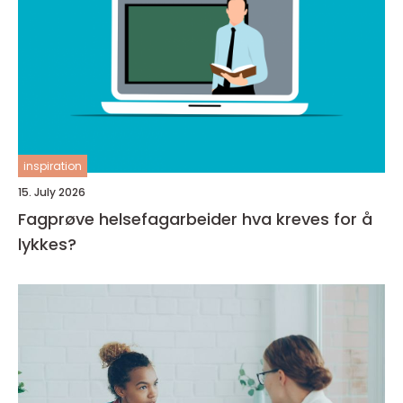
inspiration
15. July 2026
Fagprøve helsefagarbeider hva kreves for å
lykkes?