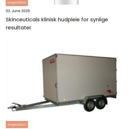
inspiration
03. June 2026
Skinceuticals klinisk hudpleie for synlige
resultater
inspiration