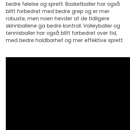
bedre følelse og sprett. Basketballer har også
blitt forbedret med bedre grep og er mer
robuste, men noen hevder at de tidligere
skinnballene ga bedre kontroll. Volleyballer og
tennisballer har også blitt forbedret over tid,
med bedre holdbarhet og mer effektive sprett.