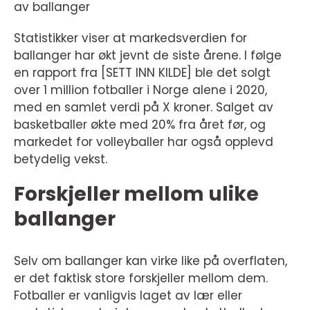
av ballanger
Statistikker viser at markedsverdien for
ballanger har økt jevnt de siste årene. I følge
en rapport fra [SETT INN KILDE] ble det solgt
over 1 million fotballer i Norge alene i 2020,
med en samlet verdi på X kroner. Salget av
basketballer økte med 20% fra året før, og
markedet for volleyballer har også opplevd
betydelig vekst.
Forskjeller mellom ulike
ballanger
Selv om ballanger kan virke like på overflaten,
er det faktisk store forskjeller mellom dem.
Fotballer er vanligvis laget av lær eller