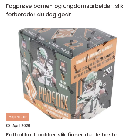
Fagprøve barne- og ungdomsarbeider: slik
forbereder du deg godt
inspiration
03. April 2026
Fotballkort pakker slik finner du de beste