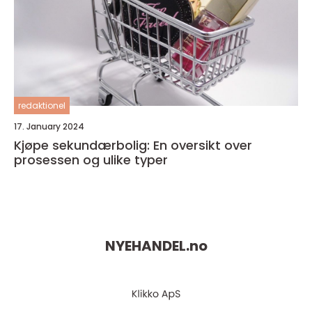
redaktionel
17. January 2024
Kjøpe sekundærbolig: En oversikt over
prosessen og ulike typer
NYEHANDEL.
no