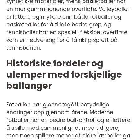
syntetiske materialer, mens basketballer har
en mer gummilignende overflate. Volleyballer
er lettere og mykere enn både fotballer og
basketballer for å tillate bedre grep, og
tennisballer har en spesiell, fleksibel overflate
som er nødvendig for å få riktig sprett på
tennisbanen.
Historiske fordeler og
ulemper med forskjellige
ballanger
Fotballen har gjennomgått betydelige
endringer opp gjennom årene. Moderne
fotballer har en bedre ballkontroll og er lettere
å spille med sammenlignet med tidligere,
men noen spillere mener at eldre lærballer ga