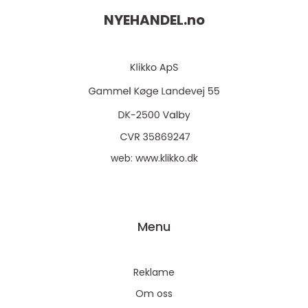
NYEHANDEL.
no
web:
www.klikko.dk
Menu
Reklame
Om oss