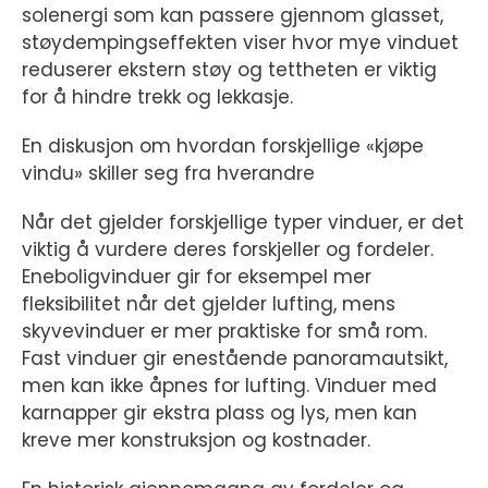
solenergi som kan passere gjennom glasset,
støydempingseffekten viser hvor mye vinduet
reduserer ekstern støy og tettheten er viktig
for å hindre trekk og lekkasje.
En diskusjon om hvordan forskjellige «kjøpe
vindu» skiller seg fra hverandre
Når det gjelder forskjellige typer vinduer, er det
viktig å vurdere deres forskjeller og fordeler.
Eneboligvinduer gir for eksempel mer
fleksibilitet når det gjelder lufting, mens
skyvevinduer er mer praktiske for små rom.
Fast vinduer gir enestående panoramautsikt,
men kan ikke åpnes for lufting. Vinduer med
karnapper gir ekstra plass og lys, men kan
kreve mer konstruksjon og kostnader.