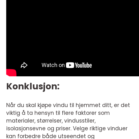
Konklusjon:
Når du skal kjøpe vindu til hjemmet ditt, er det
viktig å ta hensyn til flere faktorer som
materialer, størrelser, vindusstiler,
isolasjonsevne og priser. Velge riktige vinduer
kan forbedre både utseendet og