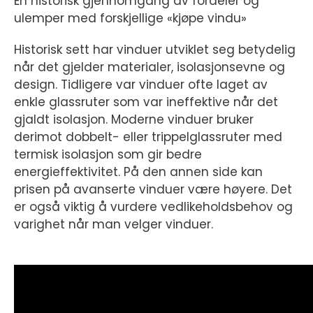
En historisk gjennomgang av fordeler og
ulemper med forskjellige «kjøpe vindu»
Historisk sett har vinduer utviklet seg betydelig
når det gjelder materialer, isolasjonsevne og
design. Tidligere var vinduer ofte laget av
enkle glassruter som var ineffektive når det
gjaldt isolasjon. Moderne vinduer bruker
derimot dobbelt- eller trippelglassruter med
termisk isolasjon som gir bedre
energieffektivitet. På den annen side kan
prisen på avanserte vinduer være høyere. Det
er også viktig å vurdere vedlikeholdsbehov og
varighet når man velger vinduer.