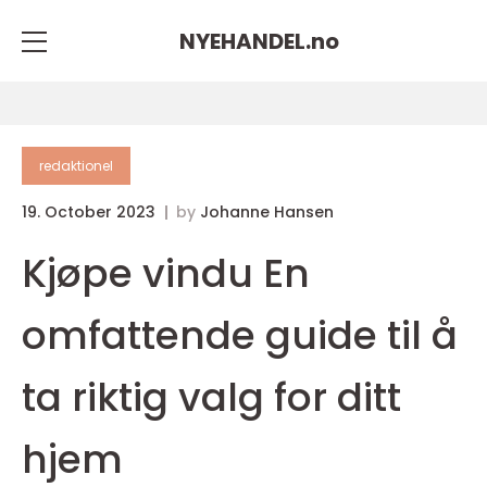
NYEHANDEL.
no
redaktionel
19. October 2023
by
Johanne Hansen
Kjøpe vindu En
omfattende guide til å
ta riktig valg for ditt
hjem