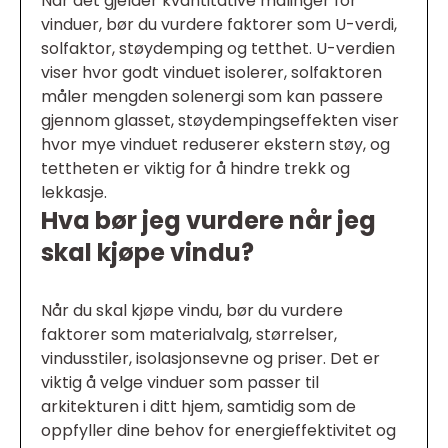
Når det gjelder kvantitative målinger for
vinduer, bør du vurdere faktorer som U-verdi,
solfaktor, støydemping og tetthet. U-verdien
viser hvor godt vinduet isolerer, solfaktoren
måler mengden solenergi som kan passere
gjennom glasset, støydempingseffekten viser
hvor mye vinduet reduserer ekstern støy, og
tettheten er viktig for å hindre trekk og
lekkasje.
Hva bør jeg vurdere når jeg
skal kjøpe vindu?
Når du skal kjøpe vindu, bør du vurdere
faktorer som materialvalg, størrelser,
vindusstiler, isolasjonsevne og priser. Det er
viktig å velge vinduer som passer til
arkitekturen i ditt hjem, samtidig som de
oppfyller dine behov for energieffektivitet og