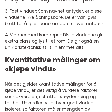
mer lys inn samtidig som de sparer plass.
3. Fast vinduer: Som navnet antyder, er disse
vinduene ikke åpningsbare. De er vanligvis
brukt for å gi et panoramautsikt over naturen.
4. Vinduer med karnapper: Disse vinduene gir
ekstra plass og lys til et rom. De gir også en
unik arkitektonisk stil til hjemmet ditt.
Kvantitative målinger om
«kjøpe vindu»
Når det gjelder kvantitative målinger for å
kjøpe vindu, er det viktig å vurdere faktorer
som U-verdien, solfaktor, støydemping og
tetthet. U-verdien viser hvor godt vinduet
isolerer, solfaktoren måler mengden av