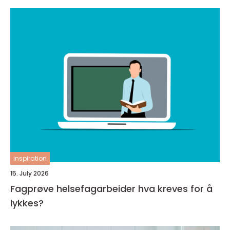
inspiration
15. July 2026
Fagprøve helsefagarbeider hva kreves for å
lykkes?