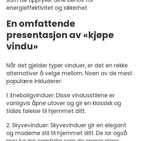
som de oppfyller dine behov for
energieffektivitet og sikkerhet.
En omfattende
presentasjon av «kjøpe
vindu»
Når det gjelder typer vinduer, er det en rekke
alternativer å velge mellom. Noen av de mest
populære inkluderer:
1. Eneboligvinduer: Disse vindusstilene er
vanligvis åpne utover og gir en klassisk og
tidløs følelse til hjemmet ditt.
2. Skyvevinduer: Skyvevinduer gir en elegant
og moderne stil til hjemmet ditt. De lar også