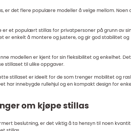
las, er det flere populære modeller å velge mellom. Noen 
e er et populært stillas for privatpersoner på grunn av si
er enkelt å montere og justere, og gir god stabilitet og
nne modellen er kjent for sin fleksibilitet og enkelhet. Det
 stillaset til ulike oppgaver.
ette stillaset er ideelt for de som trenger mobilitet og ras
 Det har innebygde rullehjul og en kompakt design for enke
nger om kjøpe stillas
mert beslutning, er det viktig å ta hensyn til noen kvantit
t stillas.