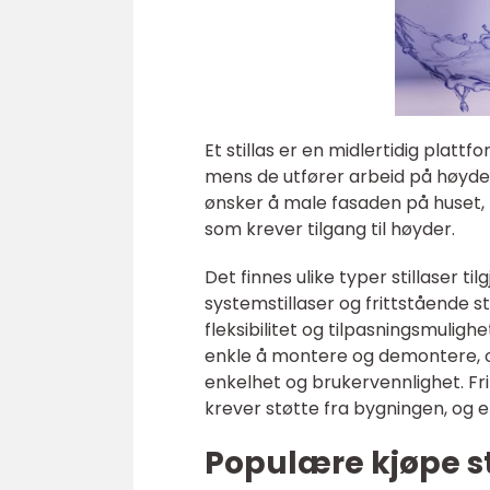
Et stillas er en midlertidig platt
mens de utfører arbeid på høyde
ønsker å male fasaden på huset, r
som krever tilgang til høyder.
Det finnes ulike typer stillaser ti
systemstillaser og frittstående sti
fleksibilitet og tilpasningsmuligh
enkle å montere og demontere, o
enkelhet og brukervennlighet. Fr
krever støtte fra bygningen, og er
Populære kjøpe st