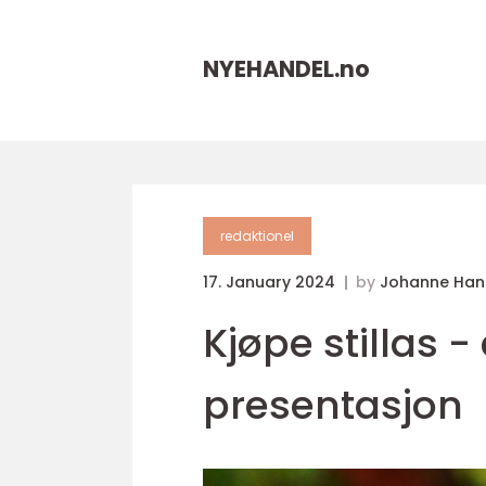
NYEHANDEL.
no
redaktionel
17. January 2024
by
Johanne Han
Kjøpe stillas -
presentasjon