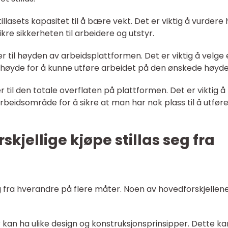
tillasets kapasitet til å bære vekt. Det er viktig å vurdere
ikre sikkerheten til arbeidere og utstyr.
r til høyden av arbeidsplattformen. Det er viktig å velge 
ormhøyde for å kunne utføre arbeidet på den ønskede høyde
 til den totale overflaten på plattformen. Det er viktig å
 arbeidsområde for å sikre at man har nok plass til å utfør
skjellige kjøpe stillas seg fra
 seg fra hverandre på flere måter. Noen av hovedforskjellen
er kan ha ulike design og konstruksjonsprinsipper. Dette ka