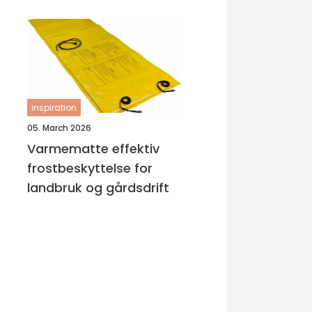
inspiration
05. March 2026
Varmematte effektiv
frostbeskyttelse for
landbruk og gårdsdrift