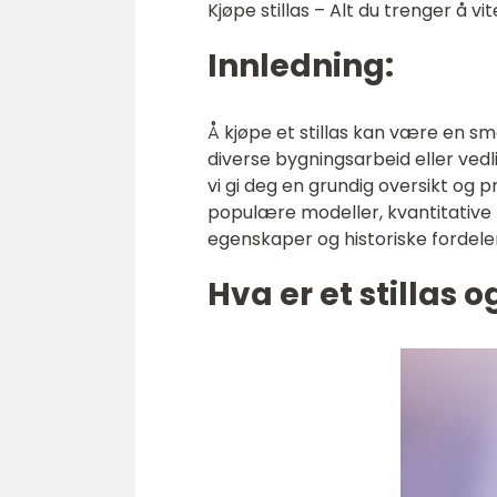
Kjøpe stillas – Alt du trenger å vite
Innledning:
Å kjøpe et stillas kan være en s
diverse bygningsarbeid eller vedl
vi gi deg en grundig oversikt og pr
populære modeller, kvantitative må
egenskaper og historiske fordele
Hva er et stillas o