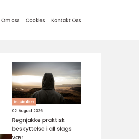
Om oss
Cookies
Kontakt Oss
inspiration
02. August 2026
Regnjakke praktisk
beskyttelse i all slags
vær