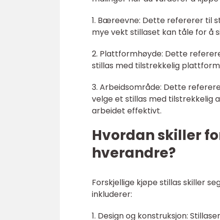
1. Bæreevne: Dette refererer til s
mye vekt stillaset kan tåle for å s
2. Plattformhøyde: Dette referere
stillas med tilstrekkelig plattf
3. Arbeidsområde: Dette refererer
velge et stillas med tilstrekkelig
arbeidet effektivt.
Hvordan skiller for
hverandre?
Forskjellige kjøpe stillas skiller
inkluderer:
1. Design og konstruksjon: Stillas