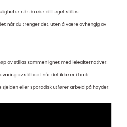
ligheter når du eier ditt eget stillas.
ådet når du trenger det, uten å være avhengig av
jøp av stillas sammenlignet med leiealternativer.
aring av stillaset når det ikke er i bruk.
sjelden eller sporadisk utfører arbeid på høyder.