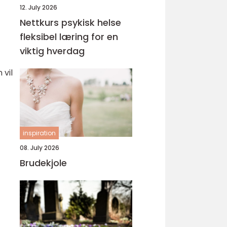
12. July 2026
Nettkurs psykisk helse
fleksibel læring for en
viktig hverdag
 vil
inspiration
08. July 2026
Brudekjole