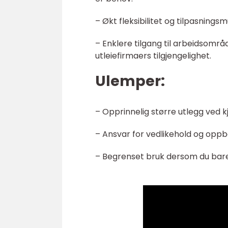
– Økt fleksibilitet og tilpasningsmu
– Enklere tilgang til arbeidsomr
utleiefirmaers tilgjengelighet.
Ulemper:
– Opprinnelig større utlegg ved k
– Ansvar for vedlikehold og oppbev
– Begrenset bruk dersom du bare 