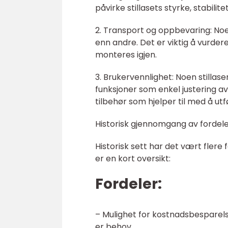
påvirke stillasets styrke, stabilite
2. Transport og oppbevaring: No
enn andre. Det er viktig å vurder
monteres igjen.
3. Brukervennlighet: Noen stilla
funksjoner som enkel justering av 
tilbehør som hjelper til med å ut
Historisk gjennomgang av fordeler
Historisk sett har det vært flere 
er en kort oversikt:
Fordeler:
– Mulighet for kostnadsbesparels
er behov.