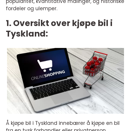
popularitet, kvantitative målinger, og historiske
fordeler og ulemper.
1. Oversikt over kjøpe bil i
Tyskland:
Å kjøpe bil i Tyskland innebærer å kjøpe en bil
fra en tysk forhandler eller privatperson.