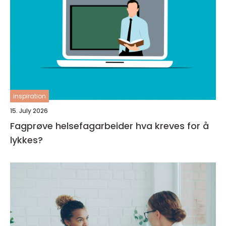
inspiration
15. July 2026
Fagprøve helsefagarbeider hva kreves for å
lykkes?