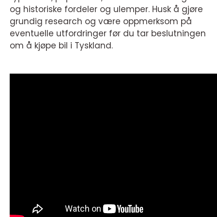
og historiske fordeler og ulemper. Husk å gjøre
grundig research og være oppmerksom på
eventuelle utfordringer før du tar beslutningen
om å kjøpe bil i Tyskland.