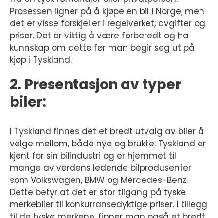
Prosessen ligner på å kjøpe en bil i Norge, men
det er visse forskjeller i regelverket, avgifter og
priser. Det er viktig å være forberedt og ha
kunnskap om dette før man begir seg ut på
kjøp i Tyskland.
2. Presentasjon av typer
biler:
I Tyskland finnes det et bredt utvalg av biler å
velge mellom, både nye og brukte. Tyskland er
kjent for sin bilindustri og er hjemmet til
mange av verdens ledende bilprodusenter
som Volkswagen, BMW og Mercedes-Benz.
Dette betyr at det er stor tilgang på tyske
merkebiler til konkurransedyktige priser. I tillegg
til de tyske merkene, finner man også et bredt