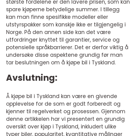
største fordelene er den lavere prisen, som kan
spare kjøperne betydelige summer. I tillegg
kan man finne spesifikke modeller eller
utstyrspakker som kanskje ikke er tilgjengelig i
Norge. På den annen side kan det være
utfordringer knyttet til garantier, service og
potensielle språkbarrierer. Det er derfor viktig å
undersøke disse aspektene grundig før man
tar beslutningen om å kjøpe bil i Tyskland.
Avslutning:
Å kjøpe bil i Tyskland kan være en givende
opplevelse for de som er godt forberedt og
kjenner til regelverket og prosessen. Gjennom
denne artikkelen har vi presentert en grundig
oversikt over kjøp i Tyskland, inkludert ulike
typer biler, popularitet, kvantitative målinger