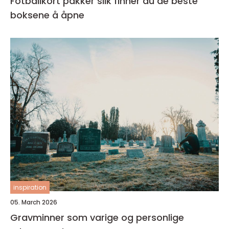
Fotballkort pakker slik finner du de beste
boksene å åpne
inspiration
05. March 2026
Gravminner som varige og personlige