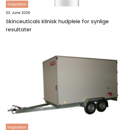
inspiration
03. June 2026
Skinceuticals klinisk hudpleie for synlige
resultater
inspiration