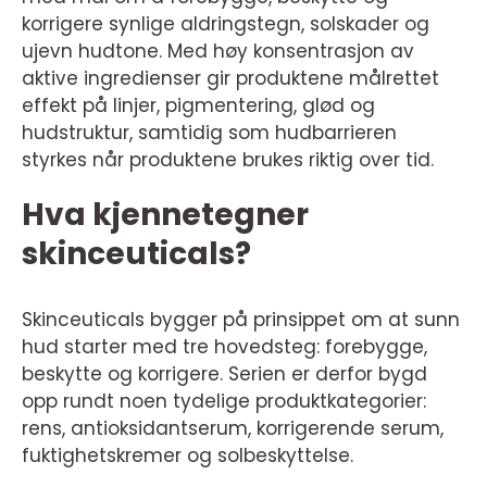
korrigere synlige aldringstegn, solskader og
ujevn hudtone. Med høy konsentrasjon av
aktive ingredienser gir produktene målrettet
effekt på linjer, pigmentering, glød og
hudstruktur, samtidig som hudbarrieren
styrkes når produktene brukes riktig over tid.
Hva kjennetegner
skinceuticals?
Skinceuticals bygger på prinsippet om at sunn
hud starter med tre hovedsteg: forebygge,
beskytte og korrigere. Serien er derfor bygd
opp rundt noen tydelige produktkategorier:
rens, antioksidantserum, korrigerende serum,
fuktighetskremer og solbeskyttelse.