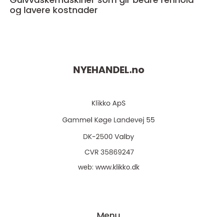
og lavere kostnader
NYEHANDEL.
no
web:
www.klikko.dk
Menu