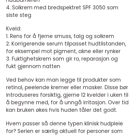
hudbarrieren
4. Solkrem med bredspektret SPF 3050 som
siste steg
Kveld:
1. Rens for å fjerne smuss, talg og solkrem
2. Korrigerende serum tilpasset hudtilstanden,
for eksempel mot pigment, akne eller rynker
3. Fuktighetskrem som gir ro, reparasjon og
fukt gjennom natten
Ved behov kan man legge til produkter som
retinol, peelende kremer eller masker. Disse bør
introduseres forsiktig, gjerne 12 kvelder i uken til
å begynne med, for å unngå irritasjon. Over tid
kan bruken økes hvis huden tåler det godt.
Hvem passer så denne typen klinisk hudpleie
for? Serien er særlig aktuell for personer som