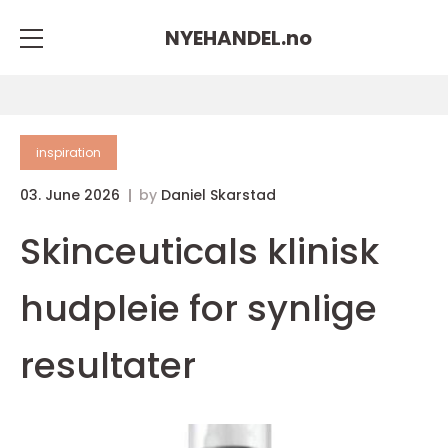
NYEHANDEL.
no
inspiration
03. June 2026
by
Daniel Skarstad
Skinceuticals klinisk
hudpleie for synlige
resultater