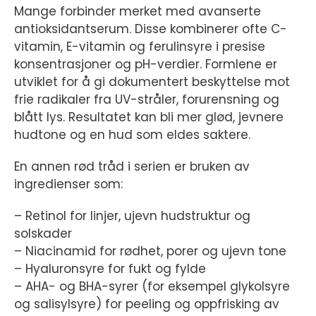
Mange forbinder merket med avanserte
antioksidantserum. Disse kombinerer ofte C-
vitamin, E-vitamin og ferulinsyre i presise
konsentrasjoner og pH-verdier. Formlene er
utviklet for å gi dokumentert beskyttelse mot
frie radikaler fra UV-stråler, forurensning og
blått lys. Resultatet kan bli mer glød, jevnere
hudtone og en hud som eldes saktere.
En annen rød tråd i serien er bruken av
ingredienser som:
– Retinol for linjer, ujevn hudstruktur og
solskader
– Niacinamid for rødhet, porer og ujevn tone
– Hyaluronsyre for fukt og fylde
– AHA- og BHA-syrer (for eksempel glykolsyre
og salisylsyre) for peeling og oppfrisking av