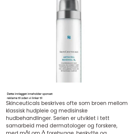
Skinceuticals beskrives ofte som broen mellom
klassisk hudpleie og medisinske
hudbehandlinger. Serien er utviklet i tett
samarbeid med dermatologer og forskere,
med mål om å forebygge, beskytte og