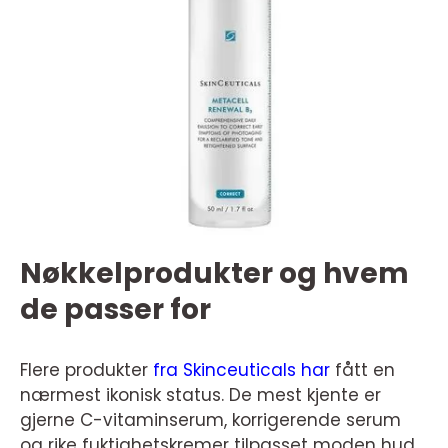
Nøkkelprodukter og hvem
de passer for
Flere produkter
fra Skinceuticals har
fått en
nærmest ikonisk status. De mest kjente er
gjerne C-vitaminserum, korrigerende serum
og rike fuktighetskremer tilpasset moden hud.