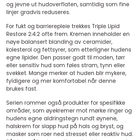
og jevne ut hudoverflaten, samtidig som fine
linjer gradvis reduseres.
For fukt og barrierepleie trekkes Triple Lipid
Restore 2:4:2 ofte frem. Kremen inneholder en
nøye balansert blanding av ceramider,
kolesterol og fettsyrer, som etterligner hudens
egne lipider. Den passer godt til moden, tørr
eller sensitiv hud som føles stram, tynn eller
svekket. Mange merker at huden blir mykere,
fyldigere og mer komfortabel når denne
brukes fast.
Serien rommer også produkter for spesifikke
områder, som øyekremer mot mørke ringer og
hudens egne aldringstegn rundt øynene,
halskrem for slapp hud på hals og bryst, og
masker som roer ned stresset eller reaktiv hud.