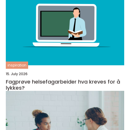
inspiration
15. July 2026
Fagprøve helsefagarbeider hva kreves for å
lykkes?