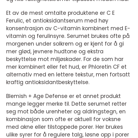
Et av de mest omtalte produktene er C E
Ferulic, et antioksidantserum med høy
konsentrasjon av C-vitamin kombinert med E-
vitamin og ferulinsyre. Serumet brukes ofte på
morgenen under solkrem og er kjent for å gi
mer glød, jevnere hudtone og ekstra
beskyttelse mot miljøskader. For de som har
mer kombinert eller fet hud, er Phloretin CF et
alternativ med en lettere tekstur, men fortsatt
kraftig antioksidantbeskyttelse.
Blemish + Age Defense er et annet produkt
mange legger merke til. Dette serumet retter
seg mot både urenheter og aldringstegn, en
kombinasjon som ofte er aktuell for voksne
med akne eller tilstoppede porer. Her brukes
ulike syrer for å regulere talg, løsne opp i porer