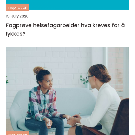
inspiration
15. July 2026
Fagprøve helsefagarbeider hva kreves for å
lykkes?