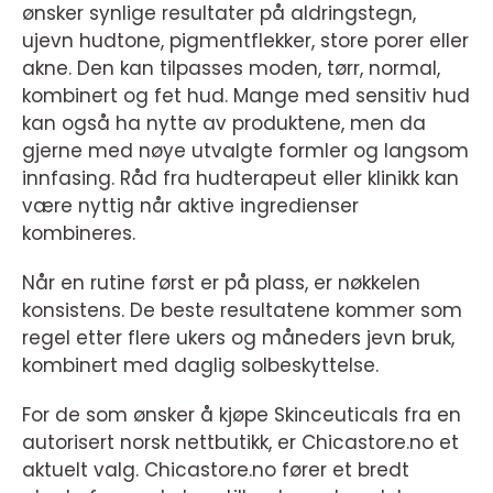
ønsker synlige resultater på aldringstegn,
ujevn hudtone, pigmentflekker, store porer eller
akne. Den kan tilpasses moden, tørr, normal,
kombinert og fet hud. Mange med sensitiv hud
kan også ha nytte av produktene, men da
gjerne med nøye utvalgte formler og langsom
innfasing. Råd fra hudterapeut eller klinikk kan
være nyttig når aktive ingredienser
kombineres.
Når en rutine først er på plass, er nøkkelen
konsistens. De beste resultatene kommer som
regel etter flere ukers og måneders jevn bruk,
kombinert med daglig solbeskyttelse.
For de som ønsker å kjøpe Skinceuticals fra en
autorisert norsk nettbutikk, er Chicastore.no et
aktuelt valg. Chicastore.no fører et bredt