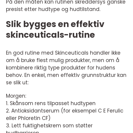
På den måten kan rutinen skreddersys ganske
presist etter hudtype og hudtilstand.
Slik bygges en effektiv
skinceuticals-rutine
En god rutine med Skinceuticals handler ikke
om å bruke flest mulig produkter, men om å
kombinere riktig type produkter for hudens
behov. En enkel, men effektiv grunnstruktur kan
se slik ut:
Morgen:
1. Skånsom rens tilpasset hudtypen
2. Antioksidantserum (for eksempel C E Ferulic
eller Phloretin CF)
3. Lett fuktighetskrem som støtter