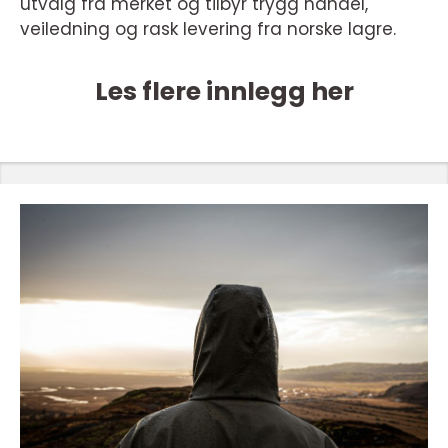
utvalg fra merket og tilbyr trygg handel,
veiledning og rask levering fra norske lagre.
Les flere innlegg her