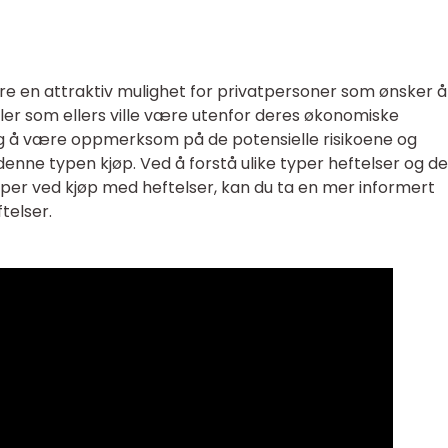
re en attraktiv mulighet for privatpersoner som ønsker å
biler som ellers ville være utenfor deres økonomiske
ktig å være oppmerksom på de potensielle risikoene og
ne typen kjøp. Ved å forstå ulike typer heftelser og d
mper ved kjøp med heftelser, kan du ta en mer informert
telser.