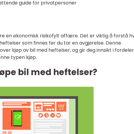
attende guide for privatpersoner
e en økonomisk risikofylt affære. Det er viktig å forstå h
heftelser som finnes før du tar en avgjørelse. Denne
over kjøp av bil med heftelser, og gir deg innsikt i fordeler
enne typen kjøp.
jøpe bil med heftelser?