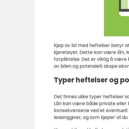
Kjøp av bil med heftelser betyr at
kjøretøyet. Dette kan være lån, le
forpliktelse. Det er viktig å vær
av bilen og potensielt skape økon
Typer heftelser og po
Det finnes ulike typer heftelser so
Lån kan være både private eller k
konsekvensene ved et eventuelt k
leasinggiver, og som kjøper vil du 