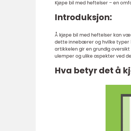
Kjøpe bil med heftelser – en omf
Introduksjon:
Å kjøpe bil med heftelser kan vær
dette innebærer og hvilke typer 
artikkelen gir en grundig oversikt 
ulemper og ulike aspekter ved d
Hva betyr det å k