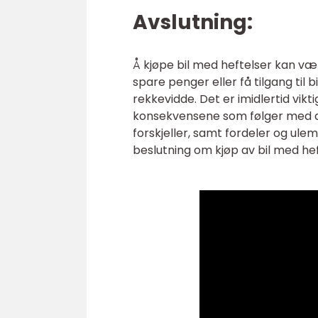
Avslutning:
Å kjøpe bil med heftelser kan væ
spare penger eller få tilgang til 
rekkevidde. Det er imidlertid vi
konsekvensene som følger med den
forskjeller, samt fordeler og ule
beslutning om kjøp av bil med hef