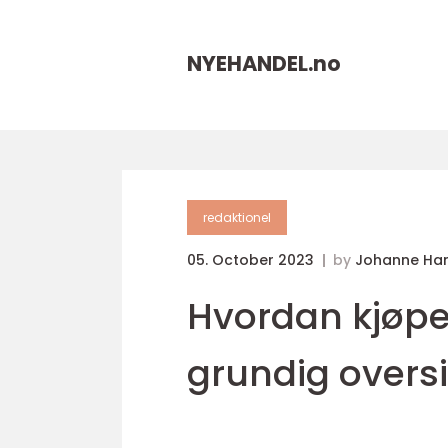
NYEHANDEL.
no
redaktionel
05. October 2023
by
Johanne Ha
Hvordan kjøpe 
grundig oversi