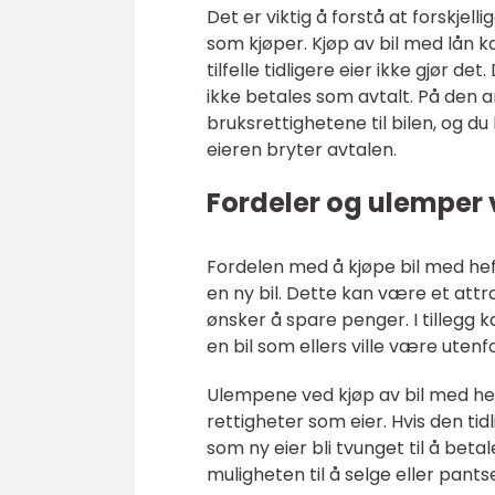
Det er viktig å forstå at forskjel
som kjøper. Kjøp av bil med lån ka
tilfelle tidligere eier ikke gjør d
ikke betales som avtalt. På den a
bruksrettighetene til bilen, og du
eieren bryter avtalen.
Fordeler og ulemper 
Fordelen med å kjøpe bil med he
en ny bil. Dette kan være et att
ønsker å spare penger. I tillegg k
en bil som ellers ville være uten
Ulempene ved kjøp av bil med heft
rettigheter som eier. Hvis den tid
som ny eier bli tvunget til å betal
muligheten til å selge eller pantse