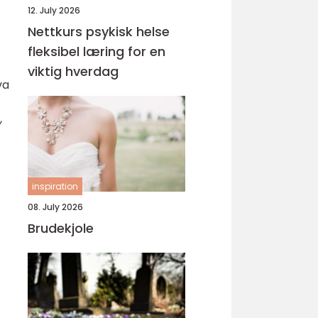
12. July 2026
Nettkurs psykisk helse
fleksibel læring for en
viktig hverdag
va
,
inspiration
08. July 2026
Brudekjole