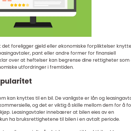
 det foreligger gjeld eller økonomiske forpliktelser knyttet
asingavtaler, pant eller andre former for finansiell
e klar over at heftelser kan begrense dine rettigheter som 
omiske utfordringer i fremtiden.
pularitet
m kan knyttes til en bil. De vanligste er lån og leasingavta
ommersielle, og det er viktig å skille mellom dem for å f
jøp. Leasingavtaler innebærer at bilen eies av en
kun ha bruksrettighetene til bilen i en avtalt periode.