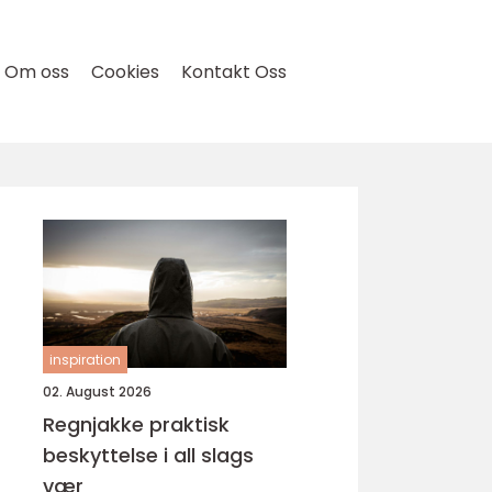
Om oss
Cookies
Kontakt Oss
inspiration
02. August 2026
Regnjakke praktisk
beskyttelse i all slags
vær