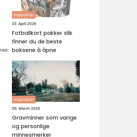
inspiration
03. April 2026
Fotballkort pakker slik
finner du de beste
boksene å åpne
eres
inspiration
05. March 2026
Gravminner som varige
og personlige
minnesmerker