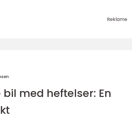
Reklame
nsen
bil med heftelser: En
kt