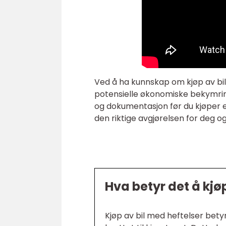
Ved å ha kunnskap om kjøp av bil
potensielle økonomiske bekymring
og dokumentasjon før du kjøper en
den riktige avgjørelsen for deg o
Hva betyr det å kjø
Kjøp av bil med heftelser betyr