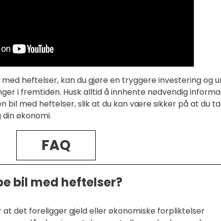
 med heftelser, kan du gjøre en tryggere investering og 
er i fremtiden. Husk alltid å innhente nødvendig informa
 bil med heftelser, slik at du kan være sikker på at du ta
g din økonomi.
FAQ
pe bil med heftelser?
 at det foreligger gjeld eller økonomiske forpliktelser