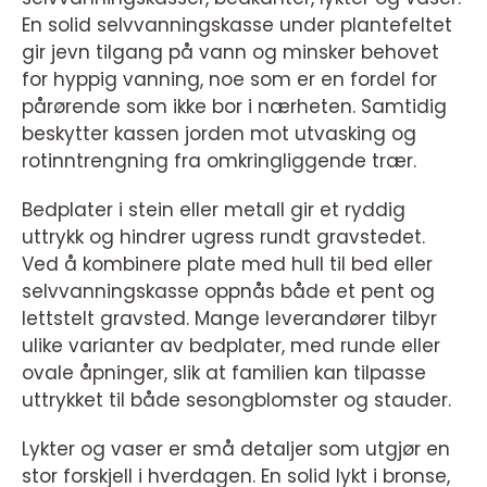
En solid selvvanningskasse under plantefeltet
gir jevn tilgang på vann og minsker behovet
for hyppig vanning, noe som er en fordel for
pårørende som ikke bor i nærheten. Samtidig
beskytter kassen jorden mot utvasking og
rotinntrengning fra omkringliggende trær.
Bedplater i stein eller metall gir et ryddig
uttrykk og hindrer ugress rundt gravstedet.
Ved å kombinere plate med hull til bed eller
selvvanningskasse oppnås både et pent og
lettstelt gravsted. Mange leverandører tilbyr
ulike varianter av bedplater, med runde eller
ovale åpninger, slik at familien kan tilpasse
uttrykket til både sesongblomster og stauder.
Lykter og vaser er små detaljer som utgjør en
stor forskjell i hverdagen. En solid lykt i bronse,