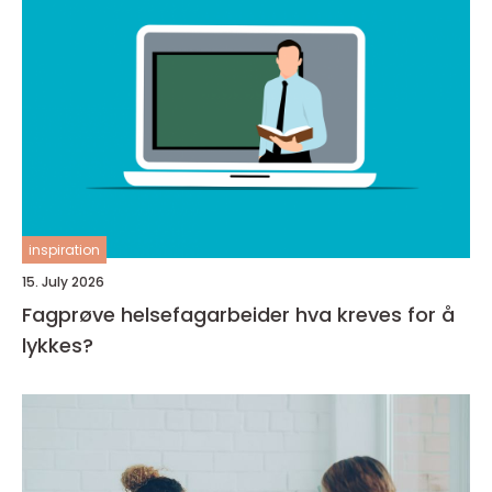
inspiration
15. July 2026
Fagprøve helsefagarbeider hva kreves for å
lykkes?