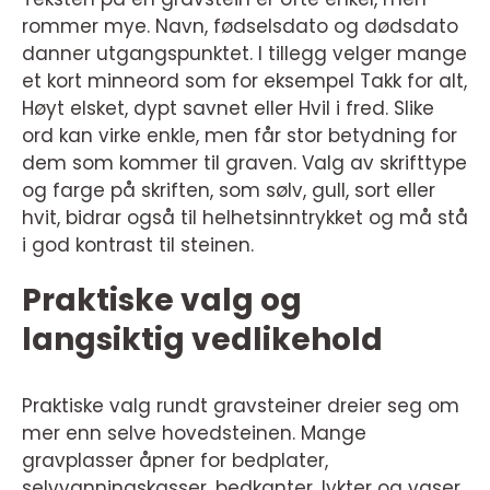
rommer mye. Navn, fødselsdato og dødsdato
danner utgangspunktet. I tillegg velger mange
et kort minneord som for eksempel Takk for alt,
Høyt elsket, dypt savnet eller Hvil i fred. Slike
ord kan virke enkle, men får stor betydning for
dem som kommer til graven. Valg av skrifttype
og farge på skriften, som sølv, gull, sort eller
hvit, bidrar også til helhetsinntrykket og må stå
i god kontrast til steinen.
Praktiske valg og
langsiktig vedlikehold
Praktiske valg rundt gravsteiner dreier seg om
mer enn selve hovedsteinen. Mange
gravplasser åpner for bedplater,
selvvanningskasser, bedkanter, lykter og vaser.