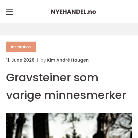
NYEHANDEL.
no
inspiration
11. June 2026
by
Kim André Haugen
Gravsteiner som
varige minnesmerker