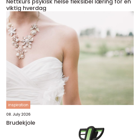
Nettkurs psykisk helse fleksibel læring for en
viktig hverdag
inspiration
08. July 2026
Brudekjole