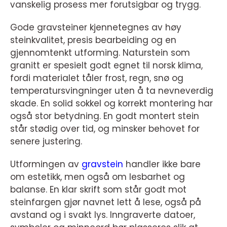
vanskelig prosess mer forutsigbar og trygg.
Gode gravsteiner kjennetegnes av høy
steinkvalitet, presis bearbeiding og en
gjennomtenkt utforming. Naturstein som
granitt er spesielt godt egnet til norsk klima,
fordi materialet tåler frost, regn, snø og
temperatursvingninger uten å ta nevneverdig
skade. En solid sokkel og korrekt montering har
også stor betydning. En godt montert stein
står stødig over tid, og minsker behovet for
senere justering.
Utformingen av
gravstein
handler ikke bare
om estetikk, men også om lesbarhet og
balanse. En klar skrift som står godt mot
steinfargen gjør navnet lett å lese, også på
avstand og i svakt lys. Inngraverte datoer,