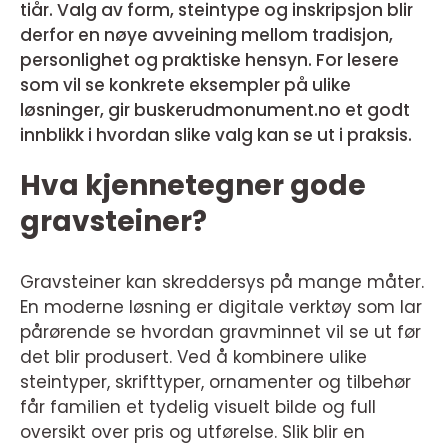
tiår. Valg av form, steintype og inskripsjon blir
derfor en nøye avveining mellom tradisjon,
personlighet og praktiske hensyn. For lesere
som vil se konkrete eksempler på ulike
løsninger, gir buskerudmonument.no et godt
innblikk i hvordan slike valg kan se ut i praksis.
Hva kjennetegner gode
gravsteiner?
Gravsteiner kan skreddersys på mange måter.
En moderne løsning er digitale verktøy som lar
pårørende se hvordan gravminnet vil se ut før
det blir produsert. Ved å kombinere ulike
steintyper, skrifttyper, ornamenter og tilbehør
får familien et tydelig visuelt bilde og full
oversikt over pris og utførelse. Slik blir en