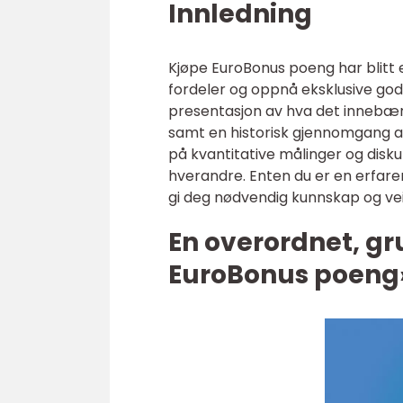
Innledning
Kjøpe EuroBonus poeng har blitt
fordeler og oppnå eksklusive gode
presentasjon av hva det innebær
samt en historisk gjennomgang av
på kvantitative målinger og diskut
hverandre. Enten du er en erfaren
gi deg nødvendig kunnskap og vei
En overordnet, gr
EuroBonus poeng