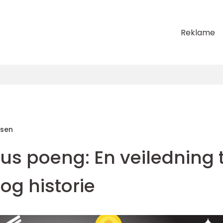
Reklame
sen
s poeng: En veiledning t
 og historie