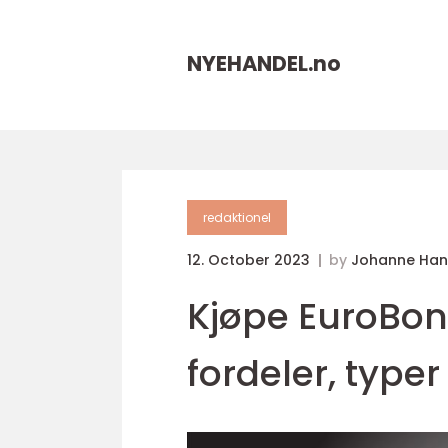
NYEHANDEL.
no
redaktionel
12. October 2023
by
Johanne Han
Kjøpe EuroBonu
fordeler, typer