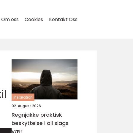
Om oss
Cookies
Kontakt Oss
il
inspiration
02. August 2026
Regnjakke praktisk
beskyttelse i all slags
vær