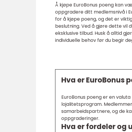
Å kjøpe EuroBonus poeng kan være
oppgradere ditt medlemsnivå i E
for å kjøpe poeng, og det er vikt
beslutning. Ved å gjøre dette vil
eksklusive tilbud. Husk å alltid g
individuelle behov før du begir d
Hva er EuroBonus 
EuroBonus poeng er en valuta s
lojalitetsprogram. Medlemmer 
samarbeidspartnere, og de kan b
oppgraderinger.
Hva er fordeler og