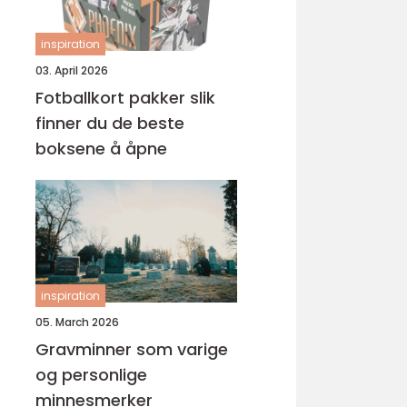
inspiration
03. April 2026
Fotballkort pakker slik
finner du de beste
boksene å åpne
inspiration
05. March 2026
Gravminner som varige
og personlige
minnesmerker