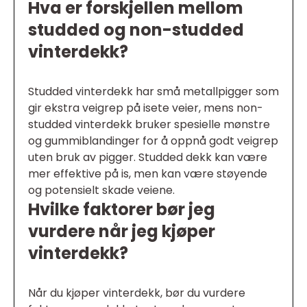
Hva er forskjellen mellom
studded og non-studded
vinterdekk?
Studded vinterdekk har små metallpigger som
gir ekstra veigrep på isete veier, mens non-
studded vinterdekk bruker spesielle mønstre
og gummiblandinger for å oppnå godt veigrep
uten bruk av pigger. Studded dekk kan være
mer effektive på is, men kan være støyende
og potensielt skade veiene.
Hvilke faktorer bør jeg
vurdere når jeg kjøper
vinterdekk?
Når du kjøper vinterdekk, bør du vurdere