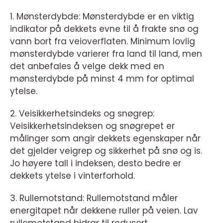
1. Mønsterdybde: Mønsterdybde er en viktig
indikator på dekkets evne til å frakte snø og
vann bort fra veioverflaten. Minimum lovlig
mønsterdybde varierer fra land til land, men
det anbefales å velge dekk med en
mønsterdybde på minst 4 mm for optimal
ytelse.
2. Veisikkerhetsindeks og snøgrep:
Veisikkerhetsindeksen og snøgrepet er
målinger som angir dekkets egenskaper når
det gjelder veigrep og sikkerhet på snø og is.
Jo høyere tall i indeksen, desto bedre er
dekkets ytelse i vinterforhold.
3. Rullemotstand: Rullemotstand måler
energitapet når dekkene ruller på veien. Lav