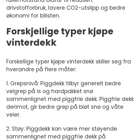
rullemotstand bidrar til redusert
drivstofforbruk, lavere CO2-utslipp og bedre
økonomi for bilisten.
Forskjellige typer kjøpe
vinterdekk
Forskellige typer kjøpe vinterdekk skiller seg fra
hverandre på flere måter:
1. Grepsnivå: Piggdekk tilbyr generelt bedre
veigrep på is og hardpakket snø
sammenlignet med piggfrie dekk. Piggfrie dekk
derimot, gir bedre grep på bløt snø og våte
veier.
2. Støy: Piggdekk kan være mer støyende
sammenlignet med piggfrie dekk på