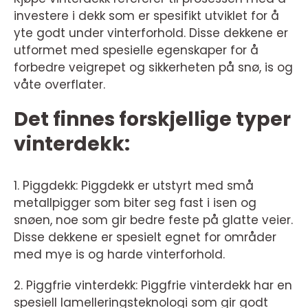
investere i dekk som er spesifikt utviklet for å
yte godt under vinterforhold. Disse dekkene er
utformet med spesielle egenskaper for å
forbedre veigrepet og sikkerheten på snø, is og
våte overflater.
Det finnes forskjellige typer
vinterdekk:
1. Piggdekk: Piggdekk er utstyrt med små
metallpigger som biter seg fast i isen og
snøen, noe som gir bedre feste på glatte veier.
Disse dekkene er spesielt egnet for områder
med mye is og harde vinterforhold.
2. Piggfrie vinterdekk: Piggfrie vinterdekk har en
spesiell lamelleringsteknologi som gir godt