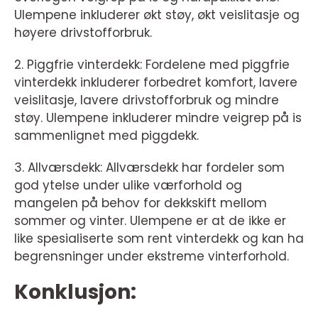
Ulempene inkluderer økt støy, økt veislitasje og
høyere drivstofforbruk.
2. Piggfrie vinterdekk: Fordelene med piggfrie
vinterdekk inkluderer forbedret komfort, lavere
veislitasje, lavere drivstofforbruk og mindre
støy. Ulempene inkluderer mindre veigrep på is
sammenlignet med piggdekk.
3. Allværsdekk: Allværsdekk har fordeler som
god ytelse under ulike værforhold og
mangelen på behov for dekkskift mellom
sommer og vinter. Ulempene er at de ikke er
like spesialiserte som rent vinterdekk og kan ha
begrensninger under ekstreme vinterforhold.
Konklusjon: