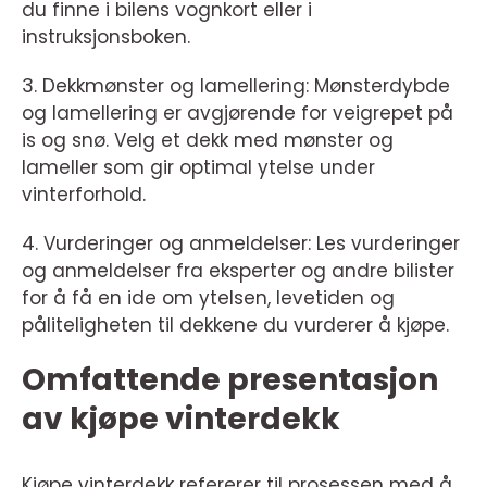
du finne i bilens vognkort eller i
instruksjonsboken.
3. Dekkmønster og lamellering: Mønsterdybde
og lamellering er avgjørende for veigrepet på
is og snø. Velg et dekk med mønster og
lameller som gir optimal ytelse under
vinterforhold.
4. Vurderinger og anmeldelser: Les vurderinger
og anmeldelser fra eksperter og andre bilister
for å få en ide om ytelsen, levetiden og
påliteligheten til dekkene du vurderer å kjøpe.
Omfattende presentasjon
av kjøpe vinterdekk
Kjøpe vinterdekk refererer til prosessen med å