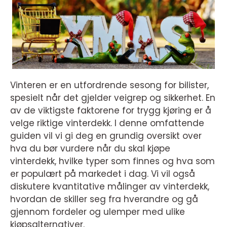
Vinteren er en utfordrende sesong for bilister,
spesielt når det gjelder veigrep og sikkerhet. En
av de viktigste faktorene for trygg kjøring er å
velge riktige vinterdekk. I denne omfattende
guiden vil vi gi deg en grundig oversikt over
hva du bør vurdere når du skal kjøpe
vinterdekk, hvilke typer som finnes og hva som
er populært på markedet i dag. Vi vil også
diskutere kvantitative målinger av vinterdekk,
hvordan de skiller seg fra hverandre og gå
gjennom fordeler og ulemper med ulike
kjøpsalternativer.