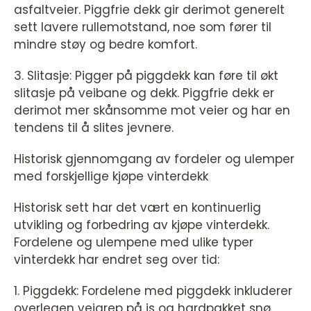
asfaltveier. Piggfrie dekk gir derimot generelt
sett lavere rullemotstand, noe som fører til
mindre støy og bedre komfort.
3. Slitasje: Pigger på piggdekk kan føre til økt
slitasje på veibane og dekk. Piggfrie dekk er
derimot mer skånsomme mot veier og har en
tendens til å slites jevnere.
Historisk gjennomgang av fordeler og ulemper
med forskjellige kjøpe vinterdekk
Historisk sett har det vært en kontinuerlig
utvikling og forbedring av kjøpe vinterdekk.
Fordelene og ulempene med ulike typer
vinterdekk har endret seg over tid:
1. Piggdekk: Fordelene med piggdekk inkluderer
overlegen veigrep på is og hardpakket snø.