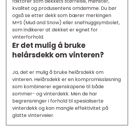
faktorer som dekkets størrelse, mønster,
kvalitet og produsentens omdømme. Du bør
også se etter dekk som bærer merkingen
M+S (Mud and Snow) eller snøfnuggsymbolet,
som indikerer at dekket er egnet for
vinterforhold.
Er det mulig å bruke
helårsdekk om vinteren?
Ja, det er mulig å bruke helårsdekk om
vinteren. Helårsdekk er en kompromissløsning
som kombinerer egenskapene til både
sommer- og vinterdekk. Men de har
begrensninger i forhold til spesialiserte
vinterdekk og kan mangle effektivitet på
glatte vinterveier.