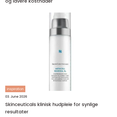
og lavere kostnader
inspiration
03. June 2026
Skinceuticals klinisk hudpleie for synlige
resultater