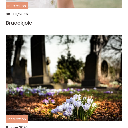
inspiration
08. July 2026
Brudekjole
inspiration
11. June 2026