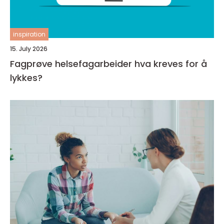
inspiration
15. July 2026
Fagprøve helsefagarbeider hva kreves for å
lykkes?