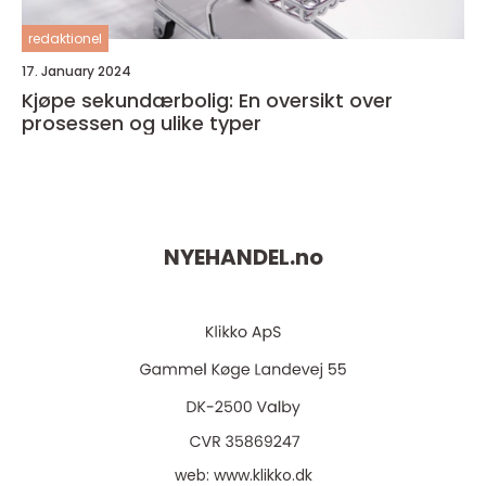
redaktionel
17. January 2024
Kjøpe sekundærbolig: En oversikt over
prosessen og ulike typer
NYEHANDEL.
no
web:
www.klikko.dk