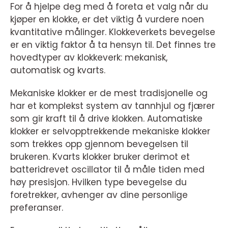
For å hjelpe deg med å foreta et valg når du
kjøper en klokke, er det viktig å vurdere noen
kvantitative målinger. Klokkeverkets bevegelse
er en viktig faktor å ta hensyn til. Det finnes tre
hovedtyper av klokkeverk: mekanisk,
automatisk og kvarts.
Mekaniske klokker er de mest tradisjonelle og
har et komplekst system av tannhjul og fjærer
som gir kraft til å drive klokken. Automatiske
klokker er selvopptrekkende mekaniske klokker
som trekkes opp gjennom bevegelsen til
brukeren. Kvarts klokker bruker derimot et
batteridrevet oscillator til å måle tiden med
høy presisjon. Hvilken type bevegelse du
foretrekker, avhenger av dine personlige
preferanser.