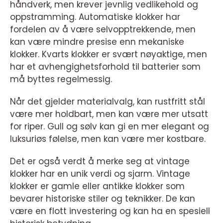
håndverk, men krever jevnlig vedlikehold og
oppstramming. Automatiske klokker har
fordelen av å være selvopptrekkende, men
kan være mindre presise enn mekaniske
klokker. Kvarts klokker er svært nøyaktige, men
har et avhengighetsforhold til batterier som
må byttes regelmessig.
Når det gjelder materialvalg, kan rustfritt stål
være mer holdbart, men kan være mer utsatt
for riper. Gull og sølv kan gi en mer elegant og
luksuriøs følelse, men kan være mer kostbare.
Det er også verdt å merke seg at vintage
klokker har en unik verdi og sjarm. Vintage
klokker er gamle eller antikke klokker som
bevarer historiske stiler og teknikker. De kan
være en flott investering og kan ha en spesiell