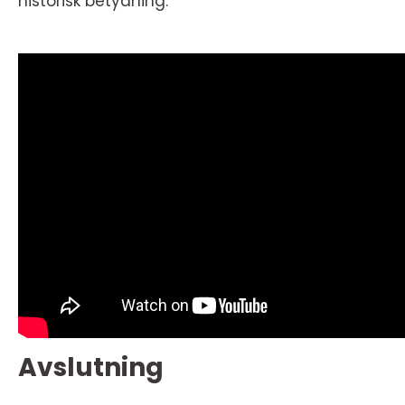
historisk betydning.
Avslutning