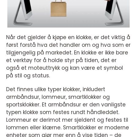
Når det gjelder å kjøpe en klokke, er det viktig å
først forstå hva det handler om og hva som er
tilgjengelig på markedet. En klokke er ikke bare
et verktøy for å holde styr på tiden, det er
også et moteuttrykk og kan være et symbol
på stil og status.
Det finnes ulike typer klokker, inkludert
armbåndsur, lommeur, smartklokker og
sportsklokker. Et armbåndsur er den vanligste
typen klokke som festes rundt håndleddet.
Lommeur er derimot mer sjeldent og festes til
lommen eller klærne. Smartklokker er moderne
enheter som gjør mer enn å vise tiden – de