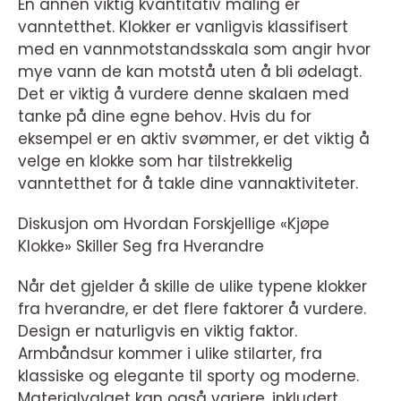
En annen viktig kvantitativ måling er
vanntetthet. Klokker er vanligvis klassifisert
med en vannmotstandsskala som angir hvor
mye vann de kan motstå uten å bli ødelagt.
Det er viktig å vurdere denne skalaen med
tanke på dine egne behov. Hvis du for
eksempel er en aktiv svømmer, er det viktig å
velge en klokke som har tilstrekkelig
vanntetthet for å takle dine vannaktiviteter.
Diskusjon om Hvordan Forskjellige «Kjøpe
Klokke» Skiller Seg fra Hverandre
Når det gjelder å skille de ulike typene klokker
fra hverandre, er det flere faktorer å vurdere.
Design er naturligvis en viktig faktor.
Armbåndsur kommer i ulike stilarter, fra
klassiske og elegante til sporty og moderne.
Materialvalget kan også variere, inkludert