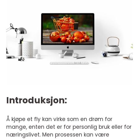
Introduksjon:
Å kjøpe et fly kan virke som en drøm for
mange, enten det er for personlig bruk eller for
næringslivet. Men prosessen kan være