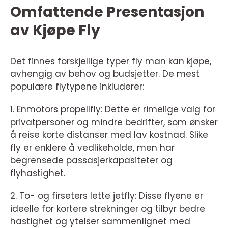
Omfattende Presentasjon
av Kjøpe Fly
Det finnes forskjellige typer fly man kan kjøpe,
avhengig av behov og budsjetter. De mest
populære flytypene inkluderer:
1. Enmotors propellfly: Dette er rimelige valg for
privatpersoner og mindre bedrifter, som ønsker
å reise korte distanser med lav kostnad. Slike
fly er enklere å vedlikeholde, men har
begrensede passasjerkapasiteter og
flyhastighet.
2. To- og firseters lette jetfly: Disse flyene er
ideelle for kortere strekninger og tilbyr bedre
hastighet og ytelser sammenlignet med