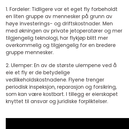
1. Fordeler: Tidligere var et eget fly forbeholdt
en liten gruppe av mennesker på grunn av
høye investerings- og driftskostnader. Men
med økningen av private jetoperatører og mer
tilgjengelig teknologi, har flykjøp blitt mer
overkommelig og tilgjengelig for en bredere
gruppe mennesker.
2. Ulemper: En av de største ulempene ved å
eie et fly er de betydelige
vedlikeholdskostnadene. Flyene trenger
periodisk inspeksjon, reparasjon og forsikring,
som kan være kostbart. I tillegg er eierskapet
knyttet til ansvar og juridiske forpliktelser.