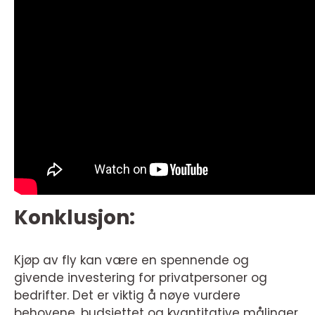
Konklusjon:
Kjøp av fly kan være en spennende og
givende investering for privatpersoner og
bedrifter. Det er viktig å nøye vurdere
behovene, budsjettet og kvantitative målinger