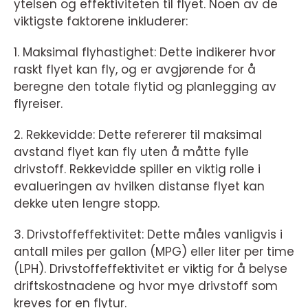
ytelsen og effektiviteten til flyet. Noen av de
viktigste faktorene inkluderer:
1. Maksimal flyhastighet: Dette indikerer hvor
raskt flyet kan fly, og er avgjørende for å
beregne den totale flytid og planlegging av
flyreiser.
2. Rekkevidde: Dette refererer til maksimal
avstand flyet kan fly uten å måtte fylle
drivstoff. Rekkevidde spiller en viktig rolle i
evalueringen av hvilken distanse flyet kan
dekke uten lengre stopp.
3. Drivstoffeffektivitet: Dette måles vanligvis i
antall miles per gallon (MPG) eller liter per time
(LPH). Drivstoffeffektivitet er viktig for å belyse
driftskostnadene og hvor mye drivstoff som
kreves for en flytur.