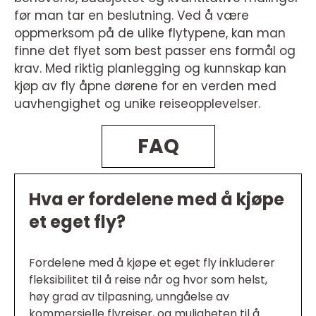
før man tar en beslutning. Ved å være
oppmerksom på de ulike flytypene, kan man
finne det flyet som best passer ens formål og
krav. Med riktig planlegging og kunnskap kan
kjøp av fly åpne dørene for en verden med
uavhengighet og unike reiseopplevelser.
FAQ
Hva er fordelene med å kjøpe
et eget fly?
Fordelene med å kjøpe et eget fly inkluderer
fleksibilitet til å reise når og hvor som helst,
høy grad av tilpasning, unngåelse av
kommersielle flyreiser, og muligheten til å