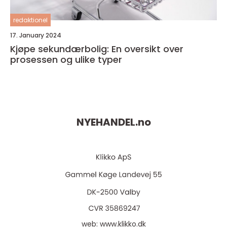
redaktionel
17. January 2024
Kjøpe sekundærbolig: En oversikt over
prosessen og ulike typer
NYEHANDEL.
no
web:
www.klikko.dk