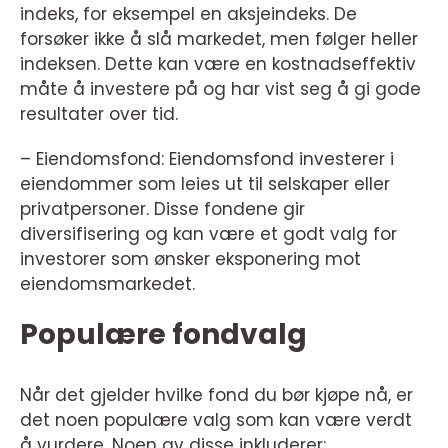
indeks, for eksempel en aksjeindeks. De
forsøker ikke å slå markedet, men følger heller
indeksen. Dette kan være en kostnadseffektiv
måte å investere på og har vist seg å gi gode
resultater over tid.
– Eiendomsfond: Eiendomsfond investerer i
eiendommer som leies ut til selskaper eller
privatpersoner. Disse fondene gir
diversifisering og kan være et godt valg for
investorer som ønsker eksponering mot
eiendomsmarkedet.
Populære fondvalg
Når det gjelder hvilke fond du bør kjøpe nå, er
det noen populære valg som kan være verdt
å vurdere. Noen av disse inkluderer: