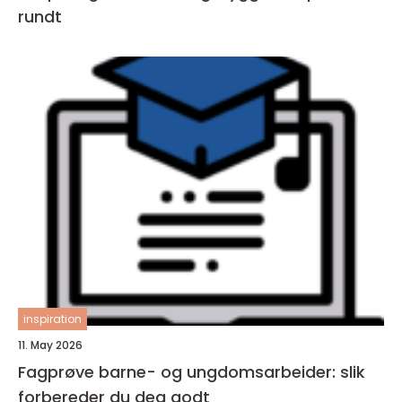
rundt
inspiration
11. May 2026
Fagprøve barne- og ungdomsarbeider: slik
forbereder du deg godt