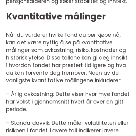
pensjonsalderen og søker stabilitet og inntekt.
Kvantitative målinger
Når du vurderer hvilke fond du bør kjøpe nå,
kan det være nyttig å se på kvantitative
målinger som avkastning, risiko, kostnader og
historisk ytelse. Disse tallene kan gi deg innsikt
i hvordan fondet har prestert tidligere og hva
du kan forvente deg fremover. Noen av de
vanligste kvantitative målingene inkluderer:
– Årlig avkastning: Dette viser hvor mye fondet
har vokst i gjennomsnitt hvert år over en gitt
periode.
– Standardavvik: Dette måler volatiliteten eller
risikoen i fondet. Lavere tall indikerer lavere