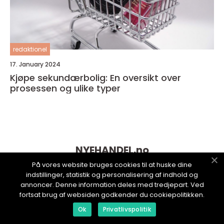
redaktionel
17. January 2024
Kjøpe sekundærbolig: En oversikt over
prosessen og ulike typer
NYEHANDEL.
no
På vores website bruges cookies til at huske dine
indstillinger, statistik og personalisering af indhold og
annoncer. Denne information deles med tredjepart. Ved
fortsat brug af websiden godkender du cookiepolitikken.
Ok
Privatlivspolitik