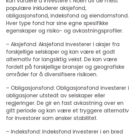
kan vurdere å investere i. Noen av de mest
populære inkluderer aksjefond,
obligasjonsfond, indeksfond og eiendomsfond.
Hver type fond har sine egne spesifikke
egenskaper og risiko- og avkastningsprofiler.
– Aksjefond: Aksjefond investerer i aksjer fra
forskjellige selskaper og kan være et godt
alternativ for langsiktig vekst. De kan være
fordelt på forskjellige bransjer og geografiske
områder for å diversifisere risikoen.
– Obligasjonsfond: Obligasjonsfond investerer i
obligasjoner utstedt av selskaper eller
regjeringer. De gir en fast avkastning over en
gitt periode og kan være et tryggere alternativ
for investorer som ønsker stabilitet.
– Indeksfond: Indeksfond investerer i en bred