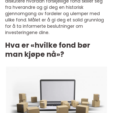
diskutere hvordan forskjellige fond skiller seg
fra hverandre og gi deg en historisk
gjennomgang av fordeler og ulemper med
ulike fond. Målet er å gi deg et solid grunnlag
for å ta informerte beslutninger om
investeringene dine.
Hva er «hvilke fond bør
man kjøpe nå»?