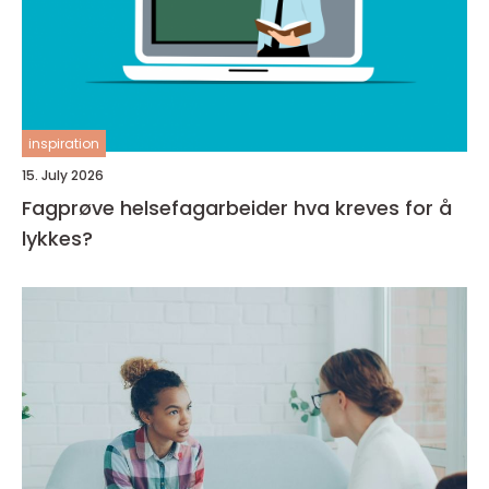
inspiration
15. July 2026
Fagprøve helsefagarbeider hva kreves for å
lykkes?