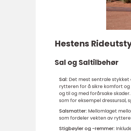
Hestens Rideutst
Sal og Saltilbehør
Sal:
Det mest sentrale stykket e
rytteren for å sikre komfort og
og til og med forårsake skader. 
som for eksempel dressursal, s
Salsmatter:
Mellomlaget mellom
som fordeler vekten av rytteren
Stigbøyler og -remmer:
Inklude