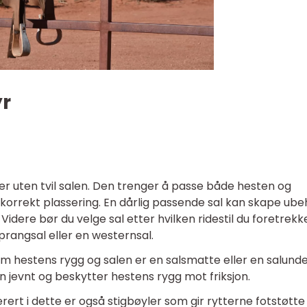
yr
r uten tvil salen. Den trenger å passe både hesten og
 korrekt plassering. En dårlig passende sal kan skape ub
Videre bør du velge sal etter hvilken ridestil du foretrekke
prangsal eller en westernsal.
 hestens rygg og salen er en salsmatte eller en salunde
 jevnt og beskytter hestens rygg mot friksjon.
rert i dette er også stigbøyler som gir rytterne fotstøtte