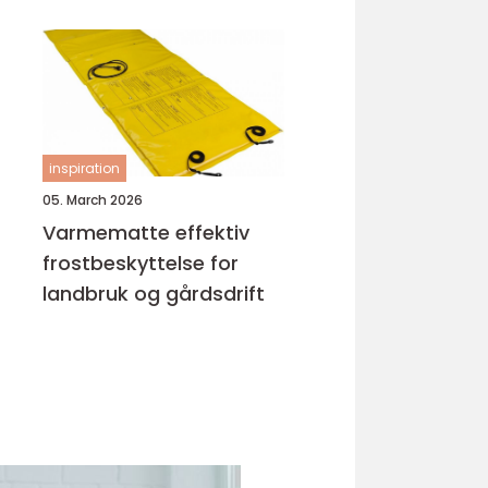
inspiration
05. March 2026
Varmematte effektiv
frostbeskyttelse for
landbruk og gårdsdrift