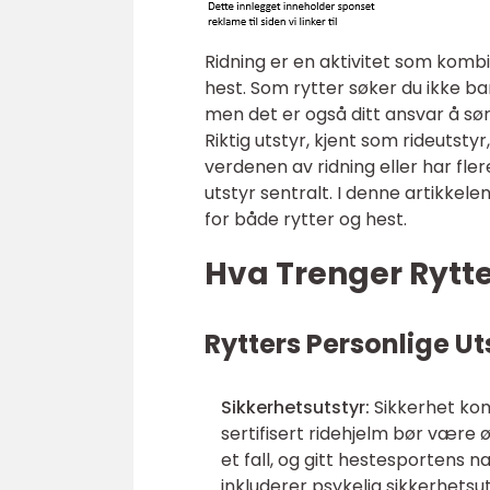
Ridning er en aktivitet som kom
hest. Som rytter søker du ikke ba
men det er også ditt ansvar å sør
Riktig utstyr, kjent som rideutst
verdenen av ridning eller har fle
utstyr sentralt. I denne artikkele
for både rytter og hest.
Hva Trenger Rytt
Rytters Personlige Ut
Sikkerhetsutstyr:
Sikkerhet komm
sertifisert ridehjelm bør være ø
et fall, og gitt hestesportens n
inkluderer psykelig sikkerhetsu