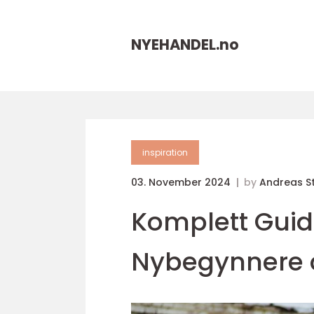
NYEHANDEL.
no
inspiration
03. November 2024
by
Andreas S
Komplett Guide 
Nybegynnere o