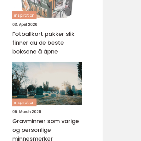
inspiration
03. April 2026
Fotballkort pakker slik
finner du de beste
boksene å åpne
inspiration
05. March 2026
Gravminner som varige
og personlige
minnesmerker