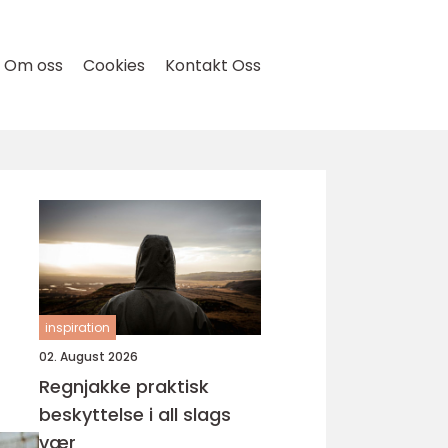
Om oss
Cookies
Kontakt Oss
inspiration
02. August 2026
Regnjakke praktisk
beskyttelse i all slags
vær