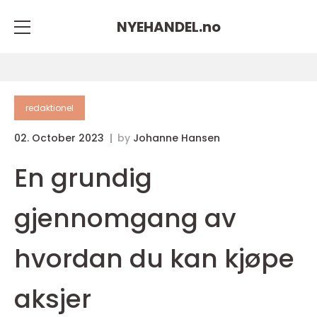
NYEHANDEL.
no
redaktionel
02. October 2023
by
Johanne Hansen
En grundig
gjennomgang av
hvordan du kan kjøpe
aksjer