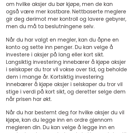
om hvilke aksjer du bør kjøpe, men de kan
også være mer kostbare. Nettbaserte meglere
gir deg derimot mer kontroll og lavere gebyrer,
men du må ta beslutningene selv.
Når du har valgt en megler, kan du åpne en
konto og sette inn penger. Du kan velge å
investere i aksjer på lang eller kort sikt.
Langsiktig investering innebærer å kjøpe aksjer
i selskaper du tror vil vokse over tid, og beholde
dem i mange år. Kortsiktig investering
innebærer å kjøpe aksjer i selskaper du tror vil
stige i verdi på kort sikt, og deretter selge dem
når prisen har økt.
Når du har bestemt deg for hvilke aksjer du vil
kjøpe, kan du legge inn en ordre gjennom
megleren din. Du kan velge å legge inn en