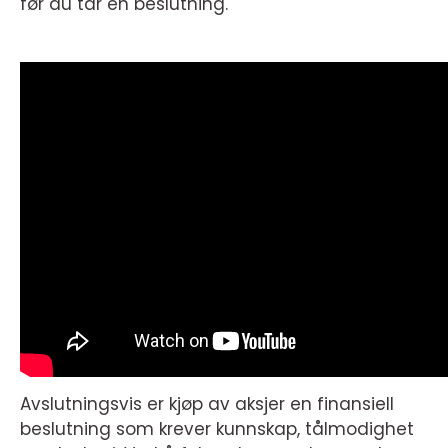
før du tar en beslutning.
Avslutningsvis er kjøp av aksjer en finansiell
beslutning som krever kunnskap, tålmodighet