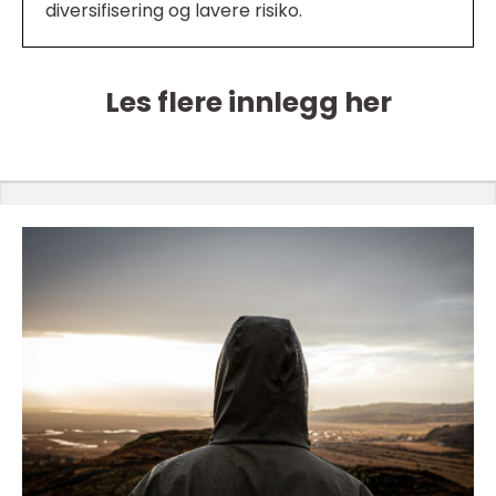
diversifisering og lavere risiko.
Les flere innlegg her