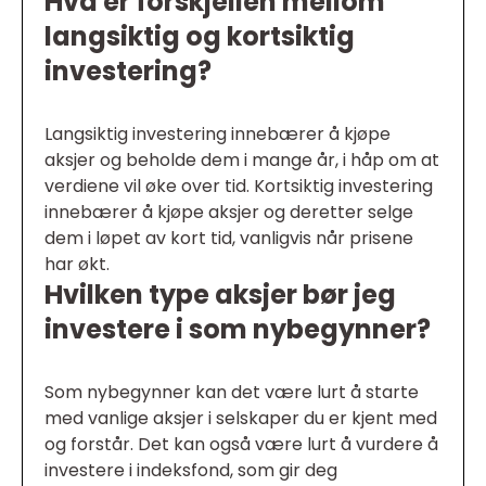
Hva er forskjellen mellom
langsiktig og kortsiktig
investering?
Langsiktig investering innebærer å kjøpe
aksjer og beholde dem i mange år, i håp om at
verdiene vil øke over tid. Kortsiktig investering
innebærer å kjøpe aksjer og deretter selge
dem i løpet av kort tid, vanligvis når prisene
har økt.
Hvilken type aksjer bør jeg
investere i som nybegynner?
Som nybegynner kan det være lurt å starte
med vanlige aksjer i selskaper du er kjent med
og forstår. Det kan også være lurt å vurdere å
investere i indeksfond, som gir deg