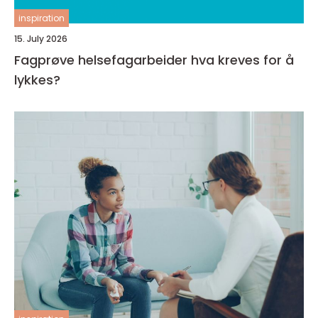
inspiration
15. July 2026
Fagprøve helsefagarbeider hva kreves for å
lykkes?