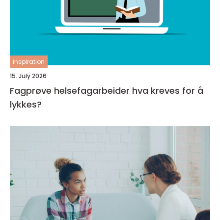
inspiration
15. July 2026
Fagprøve helsefagarbeider hva kreves for å
lykkes?