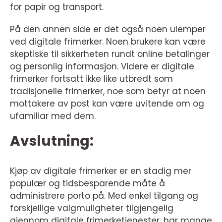
for papir og transport.
På den annen side er det også noen ulemper
ved digitale frimerker. Noen brukere kan være
skeptiske til sikkerheten rundt online betalinger
og personlig informasjon. Videre er digitale
frimerker fortsatt ikke like utbredt som
tradisjonelle frimerker, noe som betyr at noen
mottakere av post kan være uvitende om og
ufamiliar med dem.
Avslutning:
Kjøp av digitale frimerker er en stadig mer
populær og tidsbesparende måte å
administrere porto på. Med enkel tilgang og
forskjellige valgmuligheter tilgjengelig
gjennom digitale frimerketjenester, har mange