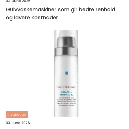
04. June 2026
Gulvvaskemaskiner som gir bedre renhold
og lavere kostnader
inspiration
03. June 2026