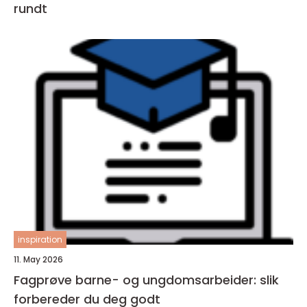
rundt
inspiration
11. May 2026
Fagprøve barne- og ungdomsarbeider: slik
forbereder du deg godt