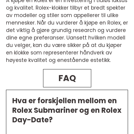
Å kjøpe en Rolex er en investering i tidløs luksus
og kvalitet. Rolex-klokker tilbyr et bredt spekter
av modeller og stiler som appellerer til ulike
mennesker. Når du vurderer å kjøpe en Rolex, er
det viktig å gjøre grundig research og vurdere
dine egne preferanser. Uansett hvilken modell
du velger, kan du være sikker på at du kjøper
en klokke som representerer håndverk av
høyeste kvalitet og enestående estetikk.
FAQ
Hva er forskjellen mellom en
Rolex Submariner og en Rolex
Day-Date?