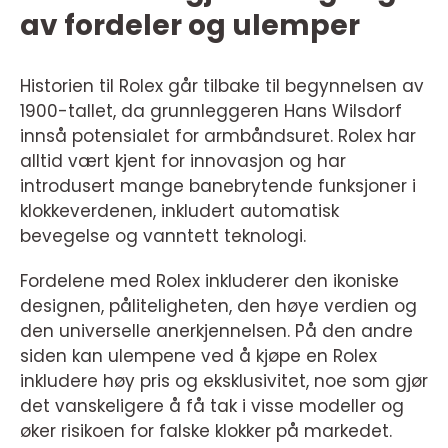
av fordeler og ulemper
Historien til Rolex går tilbake til begynnelsen av
1900-tallet, da grunnleggeren Hans Wilsdorf
innså potensialet for armbåndsuret. Rolex har
alltid vært kjent for innovasjon og har
introdusert mange banebrytende funksjoner i
klokkeverdenen, inkludert automatisk
bevegelse og vanntett teknologi.
Fordelene med Rolex inkluderer den ikoniske
designen, påliteligheten, den høye verdien og
den universelle anerkjennelsen. På den andre
siden kan ulempene ved å kjøpe en Rolex
inkludere høy pris og eksklusivitet, noe som gjør
det vanskeligere å få tak i visse modeller og
øker risikoen for falske klokker på markedet.