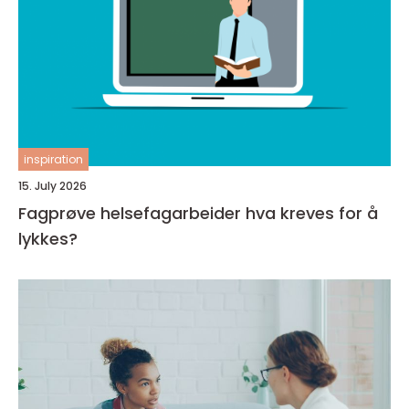
inspiration
15. July 2026
Fagprøve helsefagarbeider hva kreves for å
lykkes?