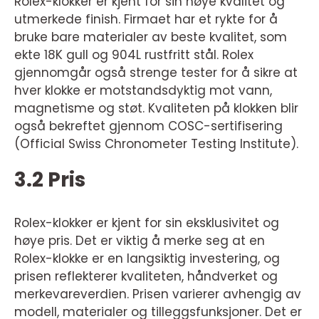
Rolex-klokker er kjent for sin høye kvalitet og
utmerkede finish. Firmaet har et rykte for å
bruke bare materialer av beste kvalitet, som
ekte 18K gull og 904L rustfritt stål. Rolex
gjennomgår også strenge tester for å sikre at
hver klokke er motstandsdyktig mot vann,
magnetisme og støt. Kvaliteten på klokken blir
også bekreftet gjennom COSC-sertifisering
(Official Swiss Chronometer Testing Institute).
3.2 Pris
Rolex-klokker er kjent for sin eksklusivitet og
høye pris. Det er viktig å merke seg at en
Rolex-klokke er en langsiktig investering, og
prisen reflekterer kvaliteten, håndverket og
merkevareverdien. Prisen varierer avhengig av
modell, materialer og tilleggsfunksjoner. Det er