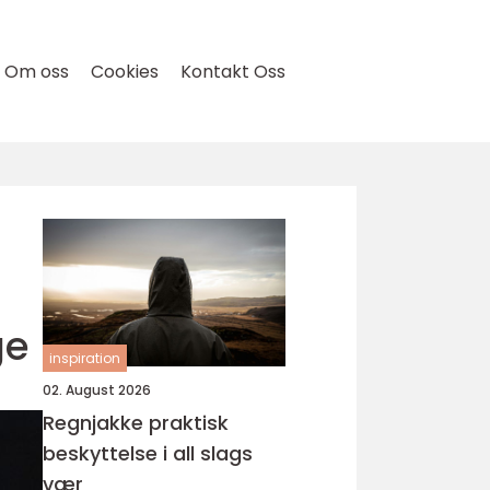
Om oss
Cookies
Kontakt Oss
ge
inspiration
02. August 2026
Regnjakke praktisk
beskyttelse i all slags
vær