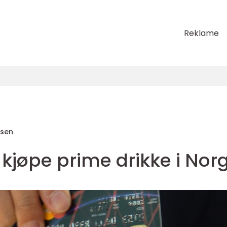
Reklame
sen
kjøpe prime drikke i Nor