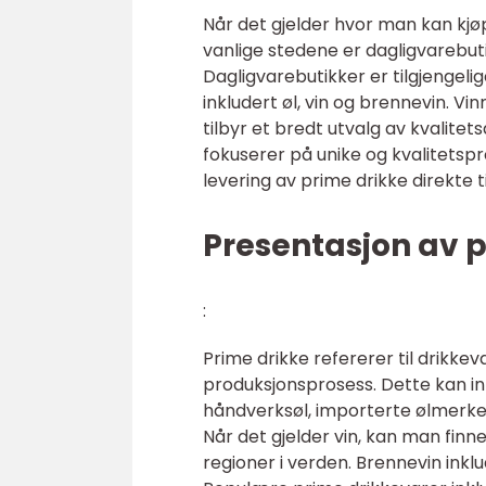
Når det gjelder hvor man kan kjøp
vanlige stedene er dagligvarebuti
Dagligvarebutikker er tilgjengelig
inkludert øl, vin og brennevin. V
tilbyr et bredt utvalg av kvalite
fokuserer på unike og kvalitetsp
levering av prime drikke direkte 
Presentasjon av 
:
Prime drikke refererer til drikkev
produksjonsprosess. Dette kan in
håndverksøl, importerte ølmerke
Når det gjelder vin, kan man finne
regioner i verden. Brennevin inkl