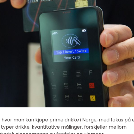
ke hvor man kan kjøpe prime drikke i Norge, med fokus på 
 typer drikke, kvantitative målinger, forskjeller mellom