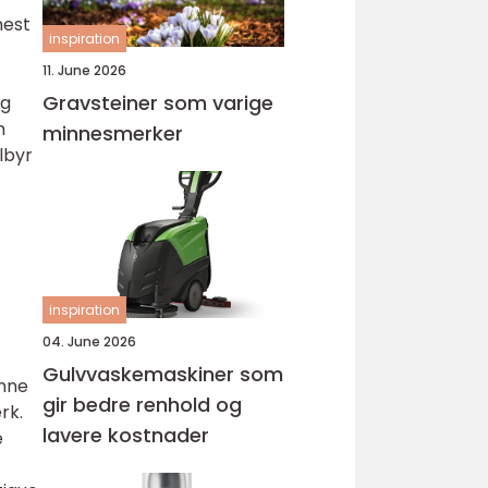
mest
inspiration
11. June 2026
Gravsteiner som varige
og
m
minnesmerker
lbyr
inspiration
04. June 2026
Gulvvaskemaskiner som
inne
gir bedre renhold og
rk.
lavere kostnader
e