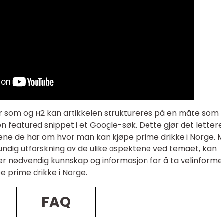
er som og H2 kan artikkelen struktureres på en måte som
n featured snippet i et Google-søk. Dette gjør det lettere
lene de har om hvor man kan kjøpe prime drikke i Norge.
rundig utforskning av de ulike aspektene ved temaet, kan
er nødvendig kunnskap og informasjon for å ta velinform
e prime drikke i Norge.
FAQ