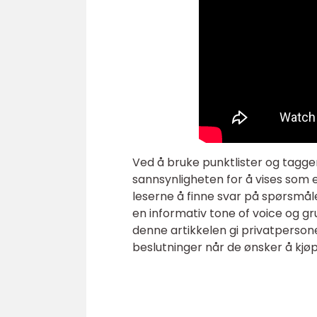
Ved å bruke punktlister og tagg
sannsynligheten for å vises som e
leserne å finne svar på spørsmå
en informativ tone of voice og g
denne artikkelen gi privatperson
beslutninger når de ønsker å kjøp