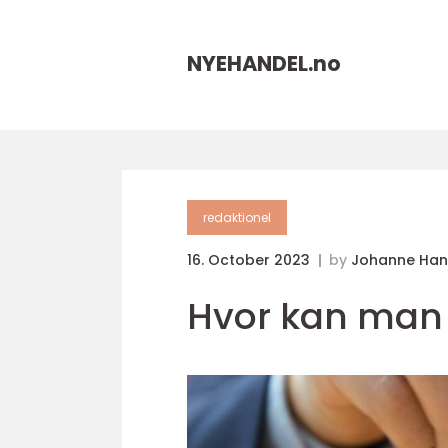
NYEHANDEL.
no
redaktionel
16. October 2023
by
Johanne Han
Hvor kan man 