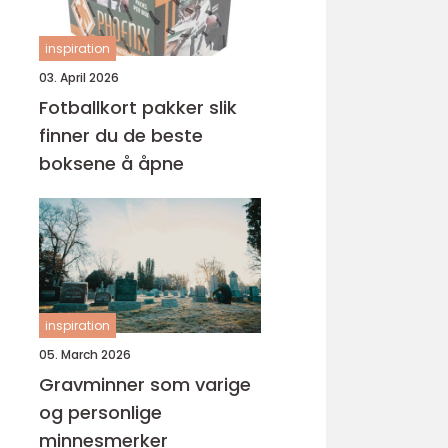
inspiration
03. April 2026
Fotballkort pakker slik
finner du de beste
boksene å åpne
inspiration
05. March 2026
Gravminner som varige
og personlige
minnesmerker