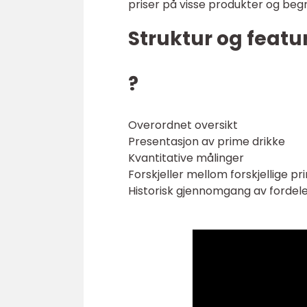
priser på visse produkter og begr
Struktur og featu
?
Overordnet oversikt
Presentasjon av prime drikke
Kvantitative målinger
Forskjeller mellom forskjellige pr
Historisk gjennomgang av fordel