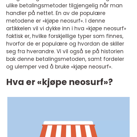
ulike betalingsmetoder tilgjengelig når man
handler på nettet. En av de populære
metodene er «kjøpe neosurf». I denne
artikkelen vil vi dykke inn i hva «kjøpe neosurf»
faktisk er, hvilke forskjellige typer som finnes,
hvorfor de er populære og hvordan de skiller
seg fra hverandre. Vi vil også se på historien
bak denne betalingsmetoden, samt fordeler
og ulemper ved å bruke «kjøpe neosurf».
Hva er «kjøpe neosurf»?