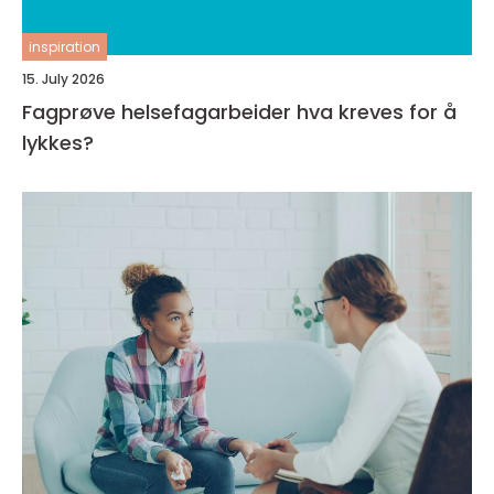
inspiration
15. July 2026
Fagprøve helsefagarbeider hva kreves for å
lykkes?