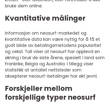
bruke dem online.
Kvantitative målinger
Informasjon om neosurf-markedet og
kvantitative data kan være nyttig for å få et
godt bilde av betalingsmetodens popularitet
og vekst. Tall viser at neosurf har opplevd en
økning i bruk de siste årene, spesielt i land som
Frankrike, Belgia og Australia. I tillegg viser
statistikk at antallet nettsteder som
aksepterer neosurf-betalinger har økt jevnt.
Forskjeller mellom
forskjellige typer neosurf