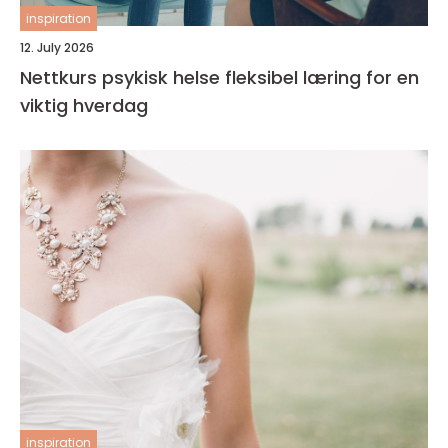
inspiration
12. July 2026
Nettkurs psykisk helse fleksibel læring for en
viktig hverdag
inspiration