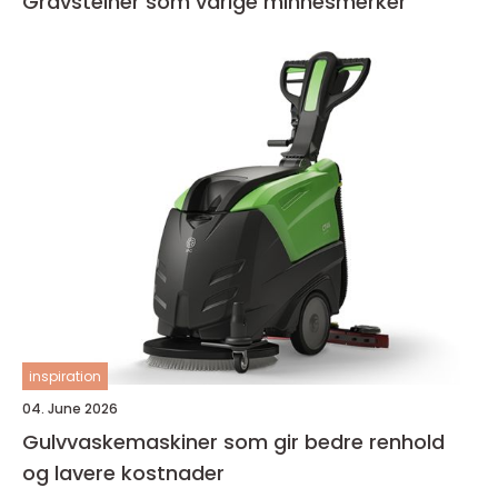
Gravsteiner som varige minnesmerker
inspiration
04. June 2026
Gulvvaskemaskiner som gir bedre renhold
og lavere kostnader