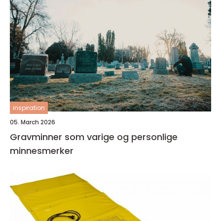
inspiration
05. March 2026
Gravminner som varige og personlige
minnesmerker