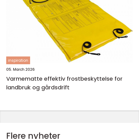
inspiration
05. March 2026
Varmematte effektiv frostbeskyttelse for
landbruk og gårdsdrift
Flere nyheter