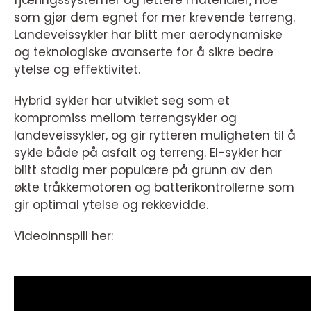
fjæringssystemer og lettere materialer, noe
som gjør dem egnet for mer krevende terreng.
Landeveissykler har blitt mer aerodynamiske
og teknologiske avanserte for å sikre bedre
ytelse og effektivitet.
Hybrid sykler har utviklet seg som et
kompromiss mellom terrengsykler og
landeveissykler, og gir rytteren muligheten til å
sykle både på asfalt og terreng. El-sykler har
blitt stadig mer populære på grunn av den
økte tråkkemotoren og batterikontrollerne som
gir optimal ytelse og rekkevidde.
Videoinnspill her: