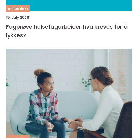
inspiration
15. July 2026
Fagprøve helsefagarbeider hva kreves for å
lykkes?