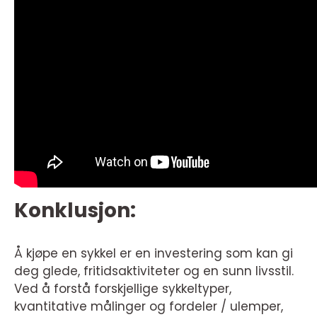
Konklusjon:
Å kjøpe en sykkel er en investering som kan gi
deg glede, fritidsaktiviteter og en sunn livsstil.
Ved å forstå forskjellige sykkeltyper,
kvantitative målinger og fordeler / ulemper,