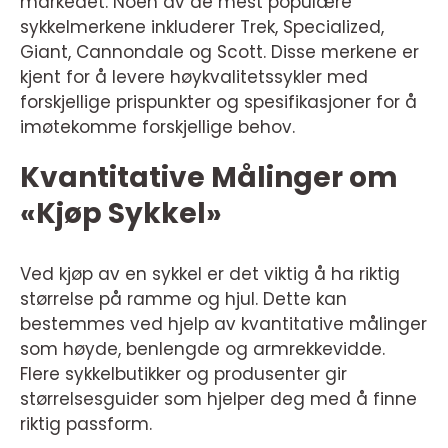
markedet. Noen av de mest populære
sykkelmerkene inkluderer Trek, Specialized,
Giant, Cannondale og Scott. Disse merkene er
kjent for å levere høykvalitetssykler med
forskjellige prispunkter og spesifikasjoner for å
imøtekomme forskjellige behov.
Kvantitative Målinger om
«Kjøp Sykkel»
Ved kjøp av en sykkel er det viktig å ha riktig
størrelse på ramme og hjul. Dette kan
bestemmes ved hjelp av kvantitative målinger
som høyde, benlengde og armrekkevidde.
Flere sykkelbutikker og produsenter gir
størrelsesguider som hjelper deg med å finne
riktig passform.