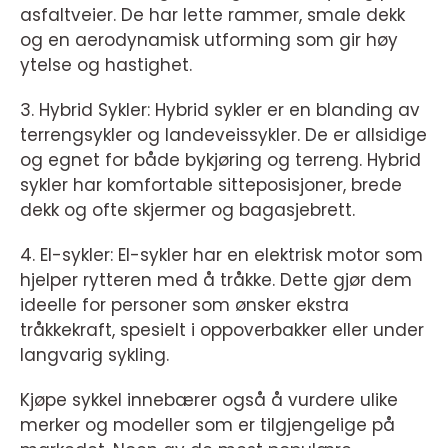
asfaltveier. De har lette rammer, smale dekk
og en aerodynamisk utforming som gir høy
ytelse og hastighet.
3. Hybrid Sykler: Hybrid sykler er en blanding av
terrengsykler og landeveissykler. De er allsidige
og egnet for både bykjøring og terreng. Hybrid
sykler har komfortable sitteposisjoner, brede
dekk og ofte skjermer og bagasjebrett.
4. El-sykler: El-sykler har en elektrisk motor som
hjelper rytteren med å tråkke. Dette gjør dem
ideelle for personer som ønsker ekstra
tråkkekraft, spesielt i oppoverbakker eller under
langvarig sykling.
Kjøpe sykkel innebærer også å vurdere ulike
merker og modeller som er tilgjengelige på