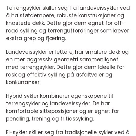
Terrengsykler skiller seg fra landeveissykler ved
å ha støtdempere, robuste konstruksjoner og
knastede dekk. Dette gjør dem egnet for off-
road sykling og terrengutfordringer som krever
ekstra grep og fjæring.
Landeveissykler er lettere, har smalere dekk og
en mer aggressiv geometri sammenlignet
med terrengsykler. Dette gjør dem ideelle for
rask og effektiv sykling på asfaltveier og
konkurranser.
Hybrid sykler kombinerer egenskapene til
terrengsykler og landeveissykler. De har
komfortable sitteposisjoner og er egnet for
pendling, trening og fritidssykling.
El-sykler skiller seg fra tradisjonelle sykler ved å