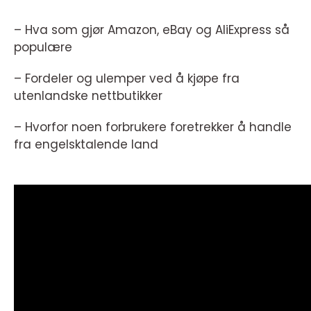
– Hva som gjør Amazon, eBay og AliExpress så
populære
– Fordeler og ulemper ved å kjøpe fra
utenlandske nettbutikker
– Hvorfor noen forbrukere foretrekker å handle
fra engelsktalende land