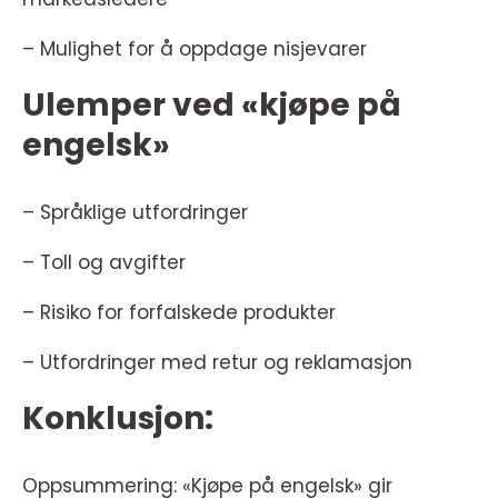
– Mulighet for å oppdage nisjevarer
Ulemper ved «kjøpe på
engelsk»
– Språklige utfordringer
– Toll og avgifter
– Risiko for forfalskede produkter
– Utfordringer med retur og reklamasjon
Konklusjon:
Oppsummering: «Kjøpe på engelsk» gir