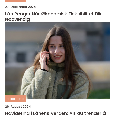
27. December 2024
Lån Penger Når Økonomisk Fleksibilitet Blir
Nødvendig
redaktionel
26. August 2024
Navigering i Lånens Verden: Alt du trenger å