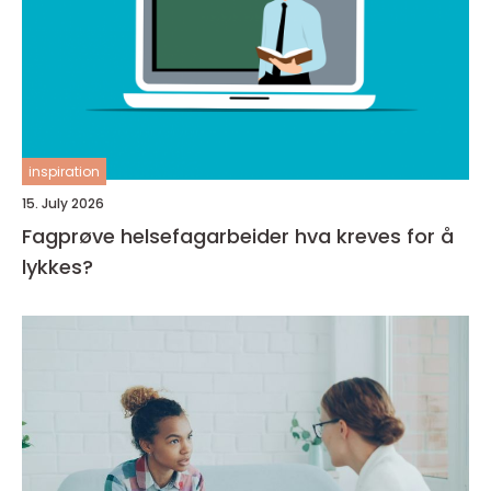
inspiration
15. July 2026
Fagprøve helsefagarbeider hva kreves for å
lykkes?