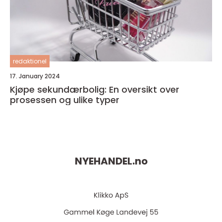
redaktionel
17. January 2024
Kjøpe sekundærbolig: En oversikt over
prosessen og ulike typer
NYEHANDEL.
no