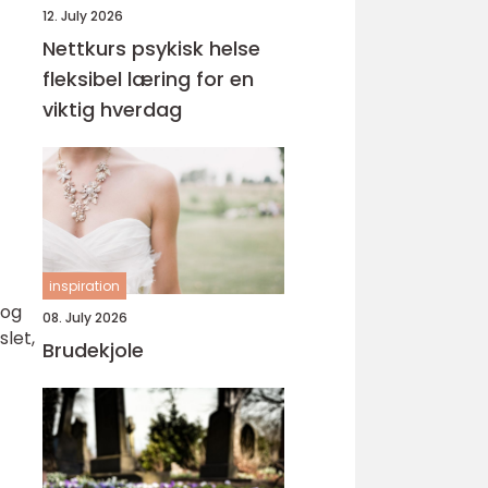
12. July 2026
Nettkurs psykisk helse
fleksibel læring for en
viktig hverdag
inspiration
 og
08. July 2026
slet,
Brudekjole