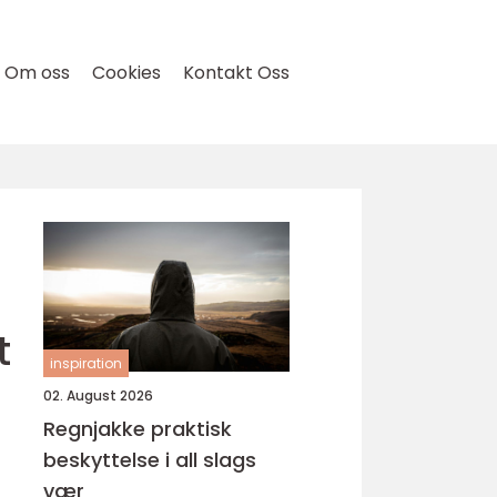
Om oss
Cookies
Kontakt Oss
t
inspiration
02. August 2026
Regnjakke praktisk
beskyttelse i all slags
vær