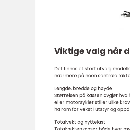
Viktige valg når 
Det finnes et stort utvalg modell
nærmere på noen sentrale fakto
Lengde, bredde og høyde
Størrelsen på kassen avgjør hva 
eller motorsykler stiller ulike kr
ha rom for vekst i utstyr og oppd
Totalvekt og nyttelast
Totalvekten avgjør både hvor mye