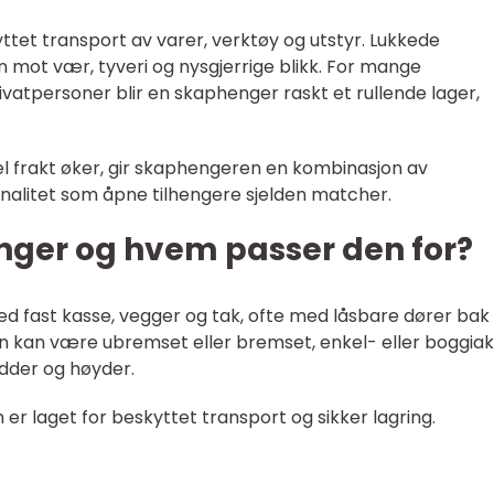
ttet transport av varer, verktøy og utstyr. Lukkede
n mot vær, tyveri og nysgjerrige blikk. For mange
vatpersoner blir en skaphenger raskt et rullende lager,
bel frakt øker, gir skaphengeren en kombinasjon av
onalitet som åpne tilhengere sjelden matcher.
nger og hvem passer den for?
d fast kasse, vegger og tak, ofte med låsbare dører bak
en kan være ubremset eller bremset, enkel- eller boggiak
dder og høyder.
 laget for beskyttet transport og sikker lagring.