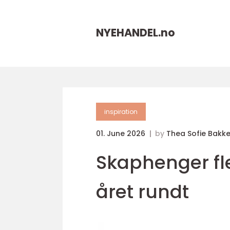
NYEHANDEL.
no
inspiration
01. June 2026
by
Thea Sofie Bakk
Skaphenger fle
året rundt