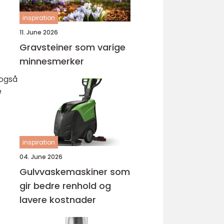
inspiration
11. June 2026
Gravsteiner som varige
minnesmerker
 også
e
inspiration
04. June 2026
Gulvvaskemaskiner som
gir bedre renhold og
lavere kostnader