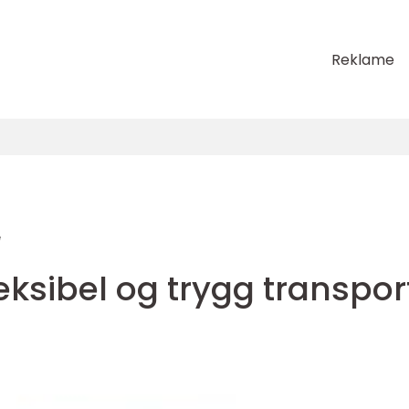
Reklame
e
ksibel og trygg transpor