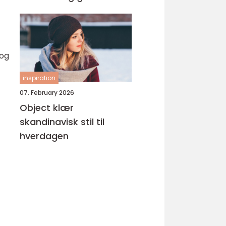
 og
inspiration
07. February 2026
Object klær
skandinavisk stil til
hverdagen