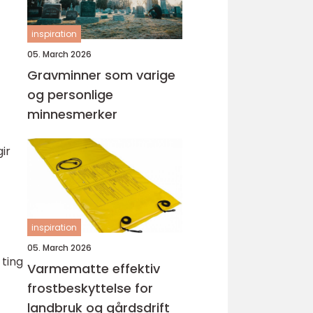
inspiration
05. March 2026
Gravminner som varige
og personlige
minnesmerker
ir
inspiration
05. March 2026
 ting
Varmematte effektiv
frostbeskyttelse for
landbruk og gårdsdrift