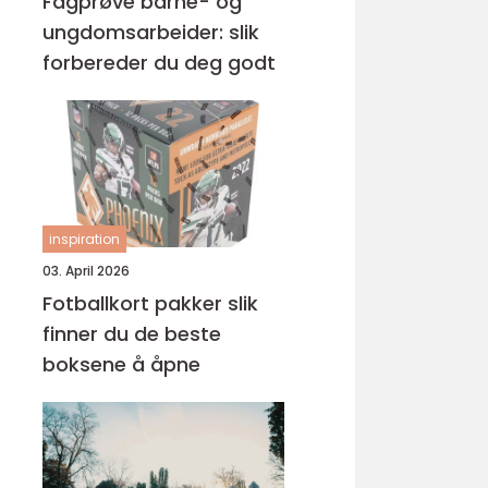
Fagprøve barne- og
ungdomsarbeider: slik
forbereder du deg godt
inspiration
03. April 2026
Fotballkort pakker slik
finner du de beste
boksene å åpne