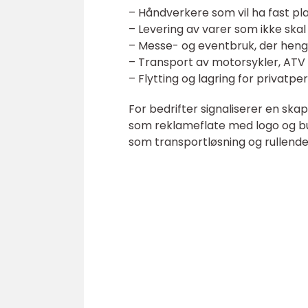
– Håndverkere som vil ha fast pla
– Levering av varer som ikke skal b
– Messe- og eventbruk, der hen
– Transport av motorsykler, ATV 
– Flytting og lagring for privatpe
For bedrifter signaliserer en sk
som reklameflate med logo og b
som transportløsning og rullend