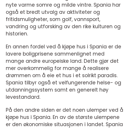
nyte varme somre og milde vintre. Spania har
også et bredt utvalg av aktiviteter og
fritidsmuligheter, som golf, vannsport,
vandring og utforsking av den rike kulturen og
historien.
En annen fordel ved å kjøpe hus i Spania er de
lavere boligprisene sammenlignet med
mange andre europeiske land. Dette gjør det
mer overkommelig for mange å realisere
drømmen om å eie et hus i et solrikt paradis.
Spania tilbyr også et velfungerende helse- og
utdanningssystem samt en generelt høy
levestandard.
På den andre siden er det noen ulemper ved å
kjøpe hus i Spania. En av de største ulempene
er den økonomiske situasjonen i landet. Spania