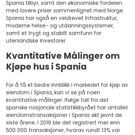
Spania tilbyr, samt den økonomiske fordelen
med lavere priser sammenlignet med Norge.
Spania har også en veldrevet infrastruktur,
moderne helse- og utdanningssystemer,
samt et trygt og stabilt samfunn for
utenlandske investorer.
Kvantitative Målinger om
Kjøpe hus i Spania
For å få et bedre innblikk i markedet for kjøp av
eiendom i Spania, kan vi se på noen
kvantitative målinger. Ifølge tall fra det
spanske nasjonale statistikkbyrået har antallet
eiendomstransaksjoner i Spania økt jevnt de
siste årene. I 2019 ble det registrert mer enn
500 000 transaksjoner, hvorav rundt 13% var