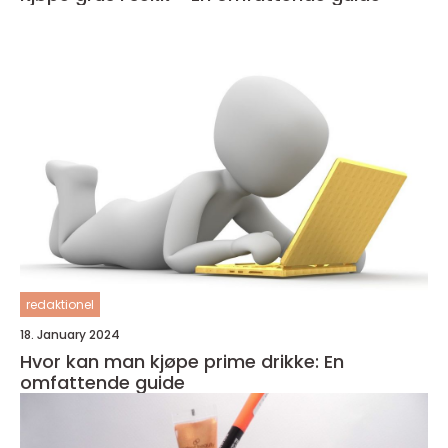
redaktionel
18. January 2024
Hvor kan man kjøpe prime drikke: En
omfattende guide