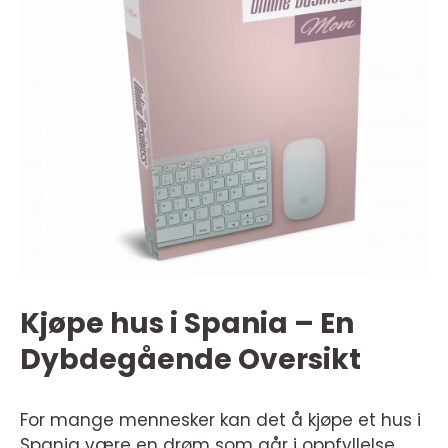
Kjøpe hus i Spania – En
Dybdegående Oversikt
For mange mennesker kan det å kjøpe et hus i
Spania være en drøm som går i oppfyllelse.