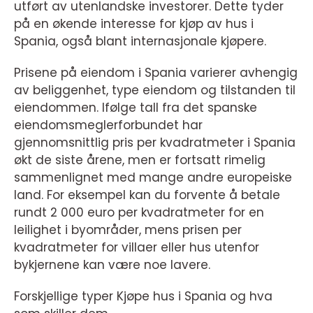
utført av utenlandske investorer. Dette tyder
på en økende interesse for kjøp av hus i
Spania, også blant internasjonale kjøpere.
Prisene på eiendom i Spania varierer avhengig
av beliggenhet, type eiendom og tilstanden til
eiendommen. Ifølge tall fra det spanske
eiendomsmeglerforbundet har
gjennomsnittlig pris per kvadratmeter i Spania
økt de siste årene, men er fortsatt rimelig
sammenlignet med mange andre europeiske
land. For eksempel kan du forvente å betale
rundt 2 000 euro per kvadratmeter for en
leilighet i byområder, mens prisen per
kvadratmeter for villaer eller hus utenfor
bykjernene kan være noe lavere.
Forskjellige typer Kjøpe hus i Spania og hva