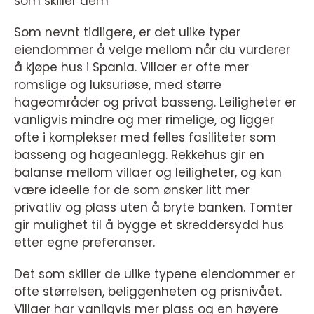
som skiller dem
Som nevnt tidligere, er det ulike typer
eiendommer å velge mellom når du vurderer
å kjøpe hus i Spania. Villaer er ofte mer
romslige og luksuriøse, med større
hageområder og privat basseng. Leiligheter er
vanligvis mindre og mer rimelige, og ligger
ofte i komplekser med felles fasiliteter som
basseng og hageanlegg. Rekkehus gir en
balanse mellom villaer og leiligheter, og kan
være ideelle for de som ønsker litt mer
privatliv og plass uten å bryte banken. Tomter
gir mulighet til å bygge et skreddersydd hus
etter egne preferanser.
Det som skiller de ulike typene eiendommer er
ofte størrelsen, beliggenheten og prisnivået.
Villaer har vanligvis mer plass og en høyere