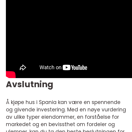
Avslutning
Å kjøpe hus i Spania kan være en spennende
og givende investering. Med en nøye vurdering
av ulike typer eiendommer, en forståelse for
markedet og en bevissthet om fordeler og
ulemper, kan du ta den beste beslutningen for