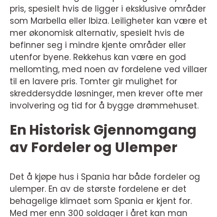
pris, spesielt hvis de ligger i eksklusive områder
som Marbella eller Ibiza. Leiligheter kan være et
mer økonomisk alternativ, spesielt hvis de
befinner seg i mindre kjente områder eller
utenfor byene. Rekkehus kan være en god
mellomting, med noen av fordelene ved villaer
til en lavere pris. Tomter gir mulighet for
skreddersydde løsninger, men krever ofte mer
involvering og tid for å bygge drømmehuset.
En Historisk Gjennomgang
av Fordeler og Ulemper
Det å kjøpe hus i Spania har både fordeler og
ulemper. En av de største fordelene er det
behagelige klimaet som Spania er kjent for.
Med mer enn 300 soldager i året kan man