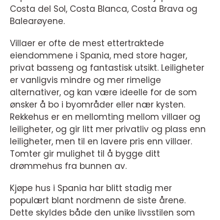
Costa del Sol, Costa Blanca, Costa Brava og
Balearøyene.
Villaer er ofte de mest ettertraktede
eiendommene i Spania, med store hager,
privat basseng og fantastisk utsikt. Leiligheter
er vanligvis mindre og mer rimelige
alternativer, og kan være ideelle for de som
ønsker å bo i byområder eller nær kysten.
Rekkehus er en mellomting mellom villaer og
leiligheter, og gir litt mer privatliv og plass enn
leiligheter, men til en lavere pris enn villaer.
Tomter gir mulighet til å bygge ditt
drømmehus fra bunnen av.
Kjøpe hus i Spania har blitt stadig mer
populært blant nordmenn de siste årene.
Dette skyldes både den unike livsstilen som