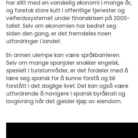
har slitt med en vanskelig økonomi i mange år,
og foretok store kutt i offentlige tjenester og
velferdssystemet under finanskrisen på 2000-
tallet. Selv om økonomien har bedret seg
siden den gang, er det fremdeles noen
utfordringer i landet.
En annen ulempe kan være språkbarrieren.
Selv om mange spanjoler snakker engelsk,
spesielt i turistområder, er det fordeler med å
lære seg spansk for å kunne forstå og bli
forstått i det daglige livet. Det kan også være
utfordrende å navigere i spansk byråkrati og
lovgivning når det gjelder kjøp av eiendom.