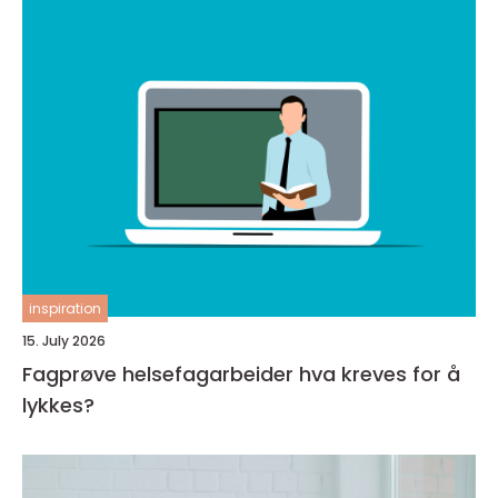
inspiration
15. July 2026
Fagprøve helsefagarbeider hva kreves for å
lykkes?