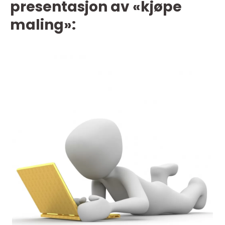
presentasjon av «kjøpe
maling»: