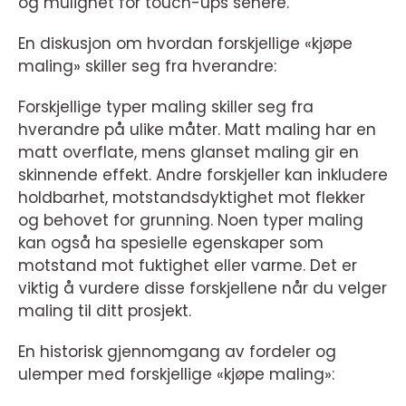
og mulighet for touch-ups senere.
En diskusjon om hvordan forskjellige «kjøpe
maling» skiller seg fra hverandre:
Forskjellige typer maling skiller seg fra
hverandre på ulike måter. Matt maling har en
matt overflate, mens glanset maling gir en
skinnende effekt. Andre forskjeller kan inkludere
holdbarhet, motstandsdyktighet mot flekker
og behovet for grunning. Noen typer maling
kan også ha spesielle egenskaper som
motstand mot fuktighet eller varme. Det er
viktig å vurdere disse forskjellene når du velger
maling til ditt prosjekt.
En historisk gjennomgang av fordeler og
ulemper med forskjellige «kjøpe maling»: