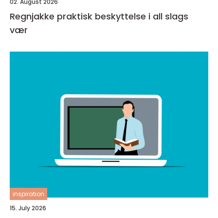
02. August 2026
Regnjakke praktisk beskyttelse i all slags
vær
inspiration
15. July 2026