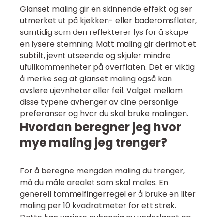
Glanset maling gir en skinnende effekt og ser
utmerket ut på kjøkken- eller baderomsflater,
samtidig som den reflekterer lys for å skape
en lysere stemning. Matt maling gir derimot et
subtilt, jevnt utseende og skjuler mindre
ufullkommenheter på overflaten. Det er viktig
å merke seg at glanset maling også kan
avsløre ujevnheter eller feil. Valget mellom
disse typene avhenger av dine personlige
preferanser og hvor du skal bruke malingen.
Hvordan beregner jeg hvor
mye maling jeg trenger?
For å beregne mengden maling du trenger,
må du måle arealet som skal males. En
generell tommelfingerregel er å bruke en liter
maling per 10 kvadratmeter for ett strøk.