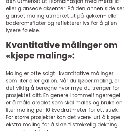
den utmerket ut i kombinasjon med metallic-
eller glansede aksenter. På den annen side ser
glanset maling utmerket ut på kjøkken- eller
baderomsflater og reflekterer lys for å gi en
lysere følelse.
Kvantitative målinger om
«kjøpe maling»:
Maling er ofte solgt i kvantitative målinger
som liter eller gallon. Når du kjøper maling, er
det viktig å beregne hvor mye du trenger for
prosjektet ditt. En generell tommelfingerregel
er å måle arealet som skal males og bruke en
liter maling per 10 kvadratmeter for ett strøk.
For større prosjekter kan det være lurt å kjøpe
ekstra maling for å sikre tilstrekkelig dekning