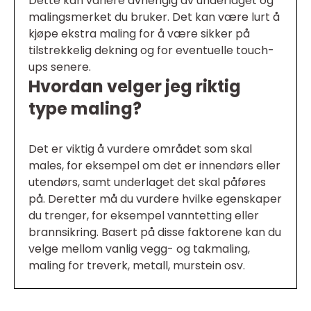
Dette kan variere avhengig av underlaget og
malingsmerket du bruker. Det kan være lurt å
kjøpe ekstra maling for å være sikker på
tilstrekkelig dekning og for eventuelle touch-
ups senere.
Hvordan velger jeg riktig
type maling?
Det er viktig å vurdere området som skal
males, for eksempel om det er innendørs eller
utendørs, samt underlaget det skal påføres
på. Deretter må du vurdere hvilke egenskaper
du trenger, for eksempel vanntetting eller
brannsikring. Basert på disse faktorene kan du
velge mellom vanlig vegg- og takmaling,
maling for treverk, metall, murstein osv.