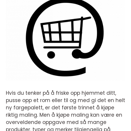
Hvis du tenker på å friske opp hjemmet ditt,
pusse opp et rom eller til og med gi det en helt
ny fargepalett, er det første trinnet å kjøpe
riktig maling. Men å kjøpe maling kan være en
overveldende oppgave med så mange
produkter, typer og merker tilgjengelig på