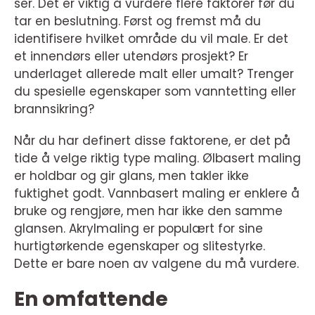
ser. Det er viktig å vurdere flere faktorer før du
tar en beslutning. Først og fremst må du
identifisere hvilket område du vil male. Er det
et innendørs eller utendørs prosjekt? Er
underlaget allerede malt eller umalt? Trenger
du spesielle egenskaper som vanntetting eller
brannsikring?
Når du har definert disse faktorene, er det på
tide å velge riktig type maling. Ølbasert maling
er holdbar og gir glans, men takler ikke
fuktighet godt. Vannbasert maling er enklere å
bruke og rengjøre, men har ikke den samme
glansen. Akrylmaling er populært for sine
hurtigtørkende egenskaper og slitestyrke.
Dette er bare noen av valgene du må vurdere.
En omfattende