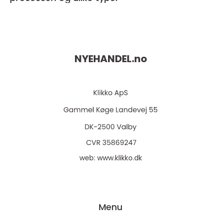
NYEHANDEL.
no
web:
www.klikko.dk
Menu