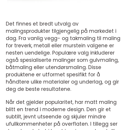
Det finnes et bredt utvalg av
malingsprodukter tilgjengelig på markedet i
dag. Fra vanlig vegg- og takmaling til maling
for treverk, metall eller murstein valgene er
nesten uendelige. Populære valg inkluderer
også spesialiserte malinger som gulvmaling,
båtmaling eller utendørsmaling. Disse
produktene er utformet spesifikt for å
håndtere ulike materialer og underlag, og gir
deg de beste resultatene.
Når det gjelder popularitet, har matt maling
blitt en trend i moderne design. Den gir et
subtilt, jevnt utseende og skjuler mindre
ufullkommenheter på overflaten. I tillegg ser