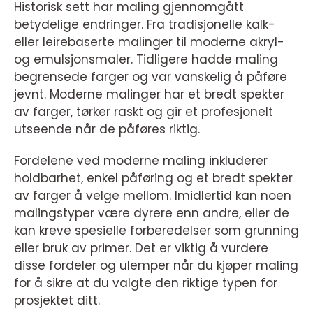
Historisk sett har maling gjennomgått
betydelige endringer. Fra tradisjonelle kalk-
eller leirebaserte malinger til moderne akryl-
og emulsjonsmaler. Tidligere hadde maling
begrensede farger og var vanskelig å påføre
jevnt. Moderne malinger har et bredt spekter
av farger, tørker raskt og gir et profesjonelt
utseende når de påføres riktig.
Fordelene ved moderne maling inkluderer
holdbarhet, enkel påføring og et bredt spekter
av farger å velge mellom. Imidlertid kan noen
malingstyper være dyrere enn andre, eller de
kan kreve spesielle forberedelser som grunning
eller bruk av primer. Det er viktig å vurdere
disse fordeler og ulemper når du kjøper maling
for å sikre at du valgte den riktige typen for
prosjektet ditt.