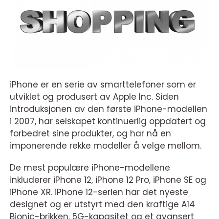
iPhone er en serie av smarttelefoner som er
utviklet og produsert av Apple Inc. Siden
introduksjonen av den første iPhone-modellen
i 2007, har selskapet kontinuerlig oppdatert og
forbedret sine produkter, og har nå en
imponerende rekke modeller å velge mellom.
De mest populære iPhone-modellene
inkluderer iPhone 12, iPhone 12 Pro, iPhone SE og
iPhone XR. iPhone 12-serien har det nyeste
designet og er utstyrt med den kraftige A14
Bionic-brikken, 5G-kapasitet og et avansert