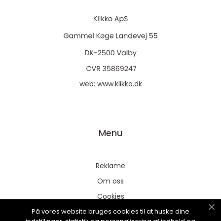
web:
www.klikko.dk
Menu
Reklame
Om oss
Cookies
På vores website bruges cookies til at huske dine
Kontakt Oss