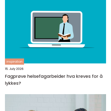
inspiration
15. July 2026
Fagprøve helsefagarbeider hva kreves for å
lykkes?