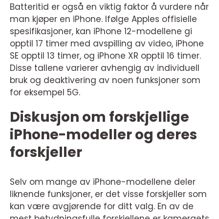
Batteritid er også en viktig faktor å vurdere når
man kjøper en iPhone. Ifølge Apples offisielle
spesifikasjoner, kan iPhone 12-modellene gi
opptil 17 timer med avspilling av video, iPhone
SE opptil 13 timer, og iPhone XR opptil 16 timer.
Disse tallene varierer avhengig av individuell
bruk og deaktivering av noen funksjoner som
for eksempel 5G.
Diskusjon om forskjellige
iPhone-modeller og deres
forskjeller
Selv om mange av iPhone-modellene deler
liknende funksjoner, er det visse forskjeller som
kan være avgjørende for ditt valg. En av de
mest betydningsfulle forskjellene er kameraets