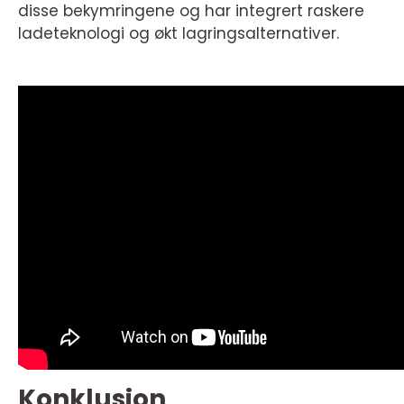
disse bekymringene og har integrert raskere
ladeteknologi og økt lagringsalternativer.
Konklusjon