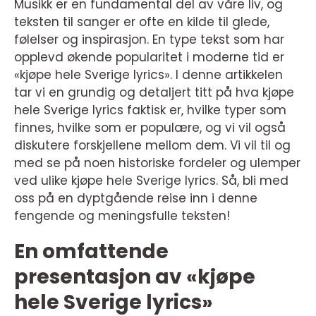
Musikk er en fundamental del av våre liv, og
teksten til sanger er ofte en kilde til glede,
følelser og inspirasjon. En type tekst som har
opplevd økende popularitet i moderne tid er
«kjøpe hele Sverige lyrics». I denne artikkelen
tar vi en grundig og detaljert titt på hva kjøpe
hele Sverige lyrics faktisk er, hvilke typer som
finnes, hvilke som er populære, og vi vil også
diskutere forskjellene mellom dem. Vi vil til og
med se på noen historiske fordeler og ulemper
ved ulike kjøpe hele Sverige lyrics. Så, bli med
oss på en dyptgående reise inn i denne
fengende og meningsfulle teksten!
En omfattende
presentasjon av «kjøpe
hele Sverige lyrics»