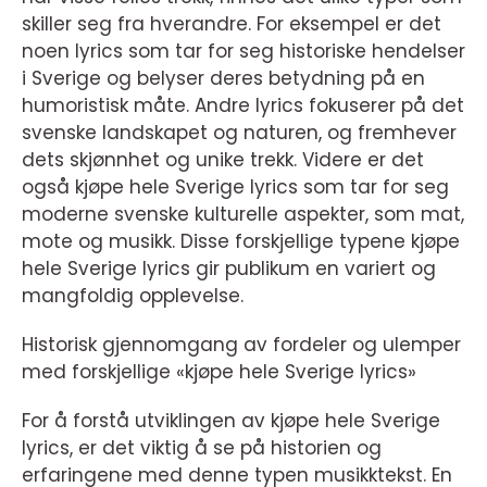
skiller seg fra hverandre. For eksempel er det
noen lyrics som tar for seg historiske hendelser
i Sverige og belyser deres betydning på en
humoristisk måte. Andre lyrics fokuserer på det
svenske landskapet og naturen, og fremhever
dets skjønnhet og unike trekk. Videre er det
også kjøpe hele Sverige lyrics som tar for seg
moderne svenske kulturelle aspekter, som mat,
mote og musikk. Disse forskjellige typene kjøpe
hele Sverige lyrics gir publikum en variert og
mangfoldig opplevelse.
Historisk gjennomgang av fordeler og ulemper
med forskjellige «kjøpe hele Sverige lyrics»
For å forstå utviklingen av kjøpe hele Sverige
lyrics, er det viktig å se på historien og
erfaringene med denne typen musikktekst. En