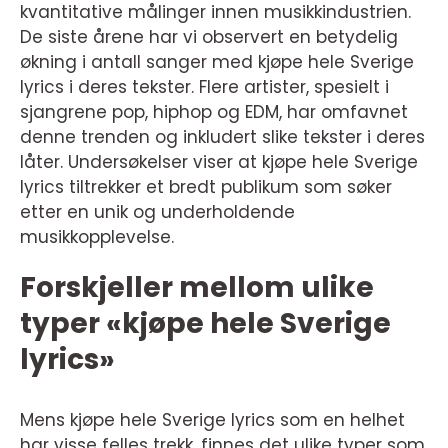
kvantitative målinger innen musikkindustrien.
De siste årene har vi observert en betydelig
økning i antall sanger med kjøpe hele Sverige
lyrics i deres tekster. Flere artister, spesielt i
sjangrene pop, hiphop og EDM, har omfavnet
denne trenden og inkludert slike tekster i deres
låter. Undersøkelser viser at kjøpe hele Sverige
lyrics tiltrekker et bredt publikum som søker
etter en unik og underholdende
musikkopplevelse.
Forskjeller mellom ulike
typer «kjøpe hele Sverige
lyrics»
Mens kjøpe hele Sverige lyrics som en helhet
har visse felles trekk, finnes det ulike typer som