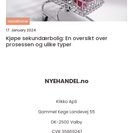
redaktionel
17. January 2024
Kjøpe sekundærbolig: En oversikt over
prosessen og ulike typer
NYEHANDEL.
no