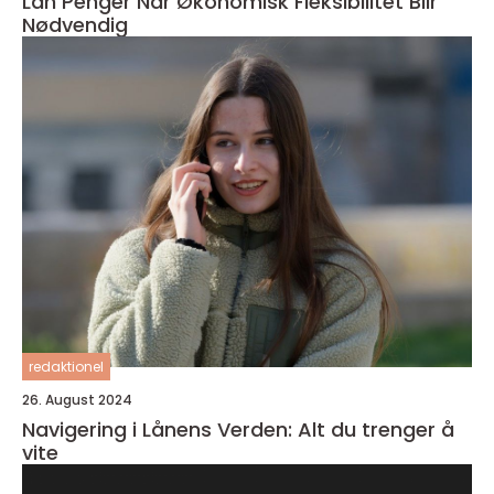
Lån Penger Når Økonomisk Fleksibilitet Blir
Nødvendig
redaktionel
26. August 2024
Navigering i Lånens Verden: Alt du trenger å
vite