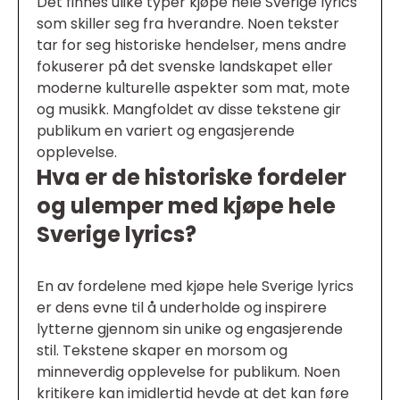
Det finnes ulike typer kjøpe hele Sverige lyrics
som skiller seg fra hverandre. Noen tekster
tar for seg historiske hendelser, mens andre
fokuserer på det svenske landskapet eller
moderne kulturelle aspekter som mat, mote
og musikk. Mangfoldet av disse tekstene gir
publikum en variert og engasjerende
opplevelse.
Hva er de historiske fordeler
og ulemper med kjøpe hele
Sverige lyrics?
En av fordelene med kjøpe hele Sverige lyrics
er dens evne til å underholde og inspirere
lytterne gjennom sin unike og engasjerende
stil. Tekstene skaper en morsom og
minneverdig opplevelse for publikum. Noen
kritikere kan imidlertid hevde at det kan føre