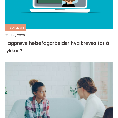
inspiration
15. July 2026
Fagprøve helsefagarbeider hva kreves for å
lykkes?