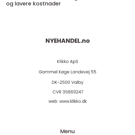
og lavere kostnader
NYEHANDEL.
no
web:
www.klikko.dk
Menu