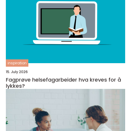
inspiration
15. July 2026
Fagprøve helsefagarbeider hva kreves for å
lykkes?