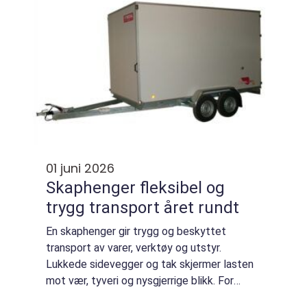
01 juni 2026
Skaphenger fleksibel og
trygg transport året rundt
En skaphenger gir trygg og beskyttet
transport av varer, verktøy og utstyr.
Lukkede sidevegger og tak skjermer lasten
mot vær, tyveri og nysgjerrige blikk. For
mange håndverkere, småbedrifter og