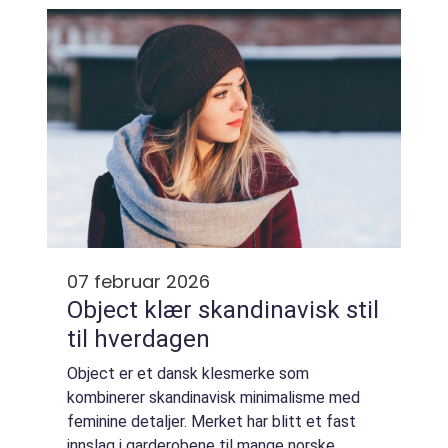
privatpersoner blir en skaphenger raskt et
rullende lag...
07 februar 2026
Object klær skandinavisk stil
til hverdagen
Object er et dansk klesmerke som
kombinerer skandinavisk minimalisme med
feminine detaljer. Merket har blitt et fast
innslag i garderobene til mange norske