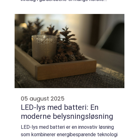
kvinner som ønsker klær som fungerer både
til hverdag og jobb, uten at stilen føles
kjedelig. ...
05 august 2025
LED-lys med batteri: En
moderne belysningsløsning
LED-lys med batteri er en innovativ løsning
som kombinerer energibesparende teknologi