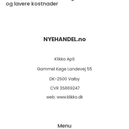
og lavere kostnader
NYEHANDEL.
no
web:
www.klikko.dk
Menu