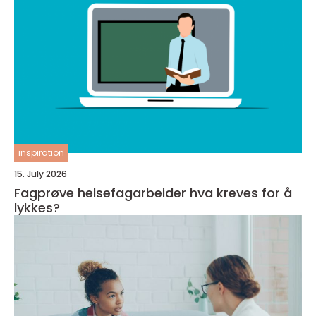
inspiration
15. July 2026
Fagprøve helsefagarbeider hva kreves for å
lykkes?