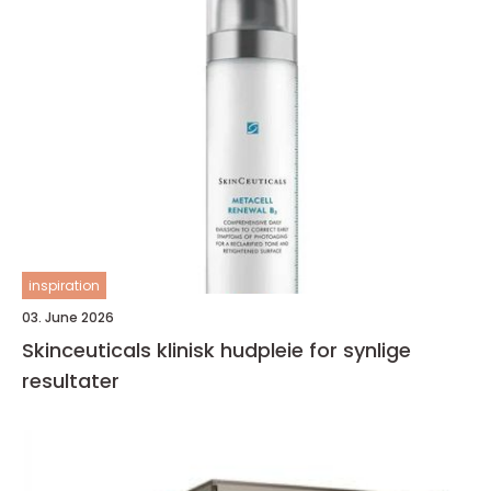
inspiration
03. June 2026
Skinceuticals klinisk hudpleie for synlige
resultater