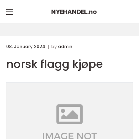
NYEHANDEL.
no
08. January 2024
by
admin
norsk flagg kjøpe