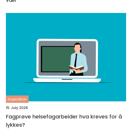
inspiration
15. July 2026
Fagprøve helsefagarbeider hva kreves for å
lykkes?