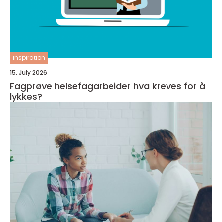
inspiration
15. July 2026
Fagprøve helsefagarbeider hva kreves for å
lykkes?