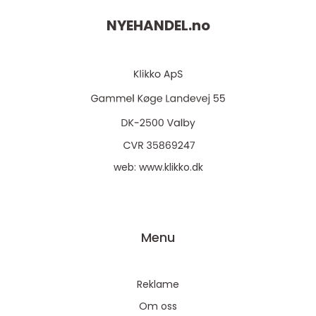
NYEHANDEL.
no
web:
www.klikko.dk
Menu
Reklame
Om oss