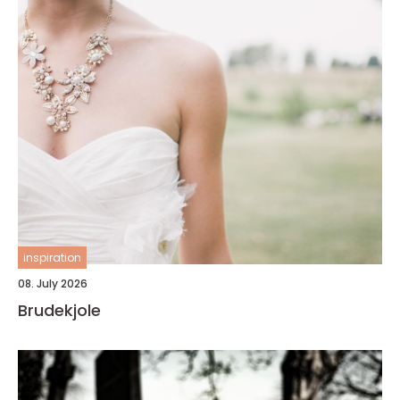
inspiration
08. July 2026
Brudekjole