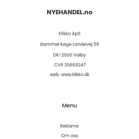
NYEHANDEL.
no
web:
www.klikko.dk
Menu
Reklame
Om oss