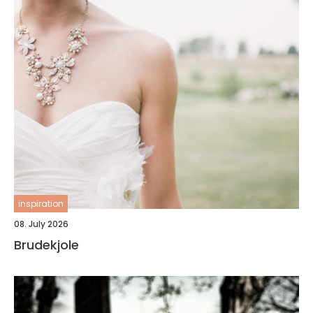
inspiration
08. July 2026
Brudekjole