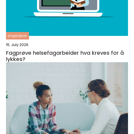
inspiration
15. July 2026
Fagprøve helsefagarbeider hva kreves for å
lykkes?