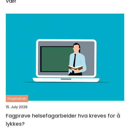
vær
inspiration
15. July 2026
Fagprøve helsefagarbeider hva kreves for å
lykkes?