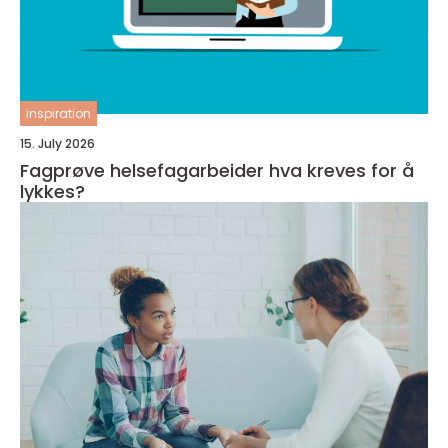
inspiration
15. July 2026
Fagprøve helsefagarbeider hva kreves for å
lykkes?