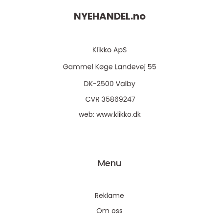
NYEHANDEL.
no
web:
www.klikko.dk
Menu
Reklame
Om oss