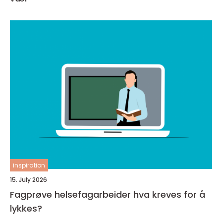
inspiration
15. July 2026
Fagprøve helsefagarbeider hva kreves for å
lykkes?