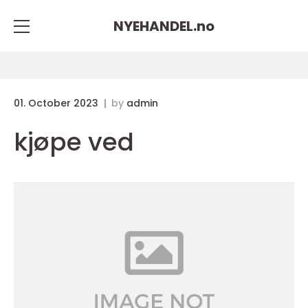
NYEHANDEL.
no
01. October 2023
by
admin
kjøpe ved