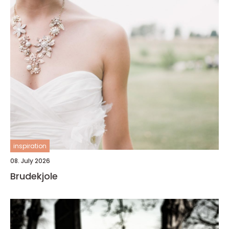
inspiration
08. July 2026
Brudekjole