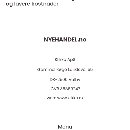
og lavere kostnader
NYEHANDEL.
no
web:
www.klikko.dk
Menu