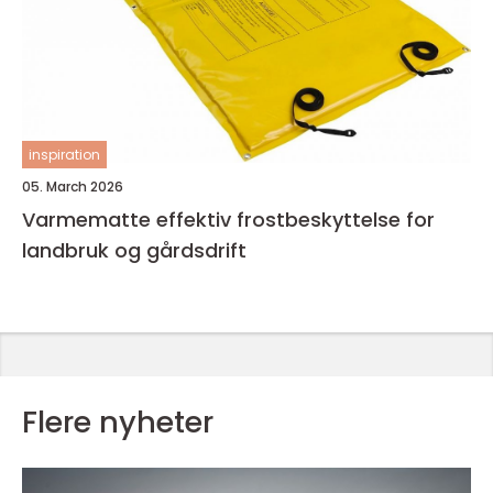
inspiration
05. March 2026
Varmematte effektiv frostbeskyttelse for
landbruk og gårdsdrift
Flere nyheter