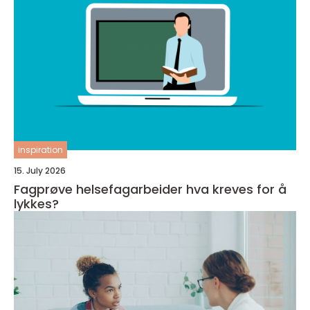
inspiration
15. July 2026
Fagprøve helsefagarbeider hva kreves for å
lykkes?