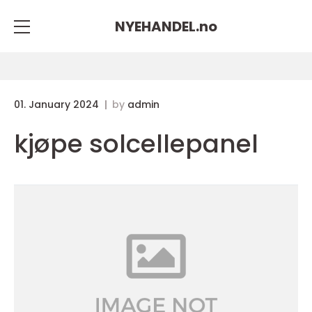
NYEHANDEL.
no
01. January 2024
by
admin
kjøpe solcellepanel