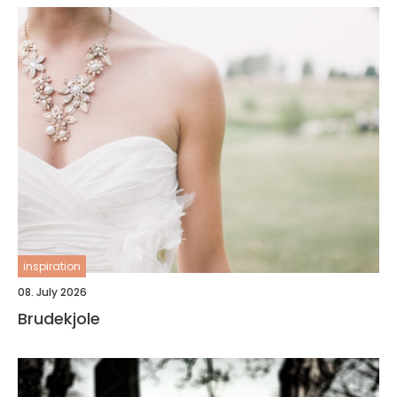
inspiration
08. July 2026
Brudekjole