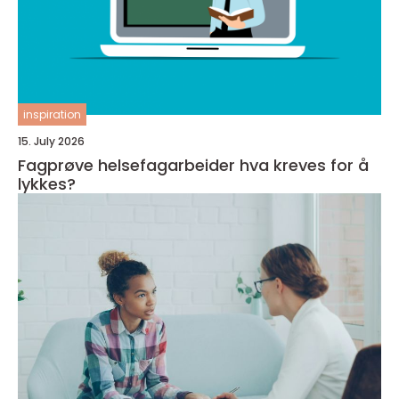
inspiration
15. July 2026
Fagprøve helsefagarbeider hva kreves for å
lykkes?