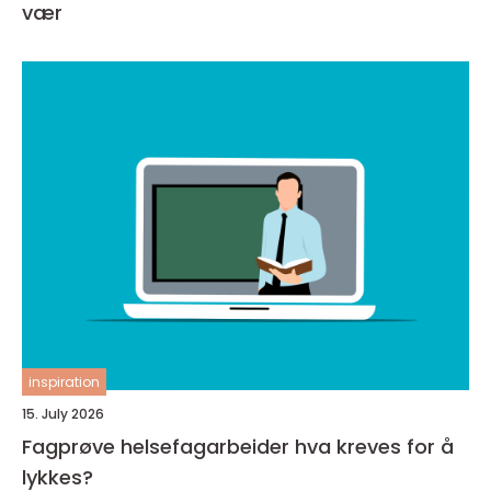
vær
inspiration
15. July 2026
Fagprøve helsefagarbeider hva kreves for å
lykkes?