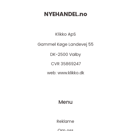
NYEHANDEL.
no
web:
www.klikko.dk
Menu
Reklame
Om oss