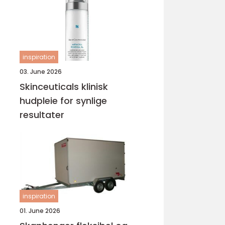
inspiration
03. June 2026
Skinceuticals klinisk
hudpleie for synlige
resultater
inspiration
01. June 2026