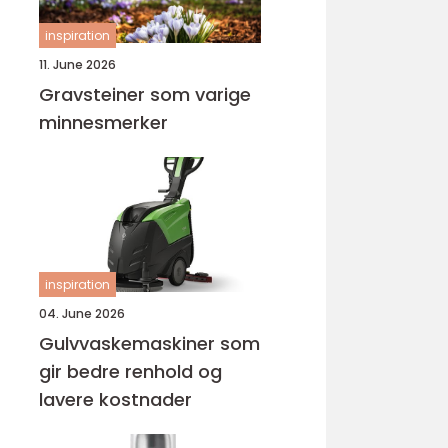
inspiration
11. June 2026
Gravsteiner som varige
minnesmerker
inspiration
04. June 2026
Gulvvaskemaskiner som
gir bedre renhold og
lavere kostnader