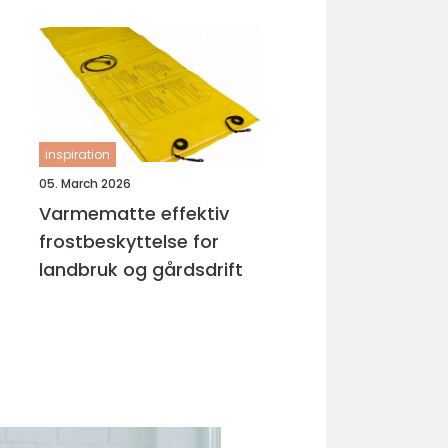
inspiration
05. March 2026
Varmematte effektiv
frostbeskyttelse for
landbruk og gårdsdrift