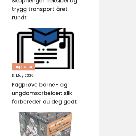
Skaphenger fleksibel og
trygg transport året
rundt
inspiration
11. May 2026
Fagprøve barne- og
ungdomsarbeider: slik
forbereder du deg godt