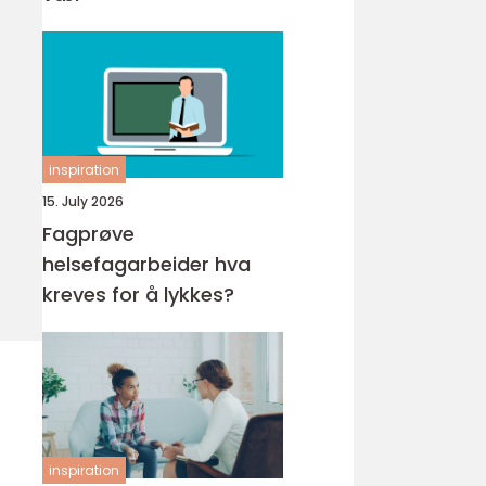
inspiration
15. July 2026
Fagprøve
helsefagarbeider hva
kreves for å lykkes?
inspiration