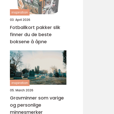
inspiration
03. April 2026
Fotballkort pakker slik
finner du de beste
boksene å åpne
inspiration
05. March 2026
Gravminner som varige
og personlige
minnesmerker