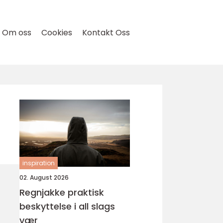
Om oss
Cookies
Kontakt Oss
inspiration
02. August 2026
Regnjakke praktisk
beskyttelse i all slags
vær