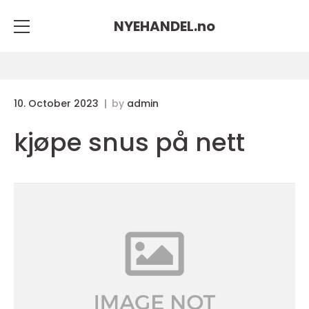
NYEHANDEL.
no
10. October 2023
by
admin
kjøpe snus på nett