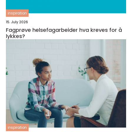
inspiration
15. July 2026
Fagprøve helsefagarbeider hva kreves for å
lykkes?
inspiration