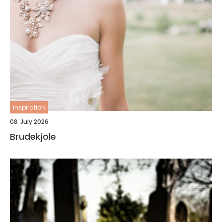
inspiration
08. July 2026
Brudekjole