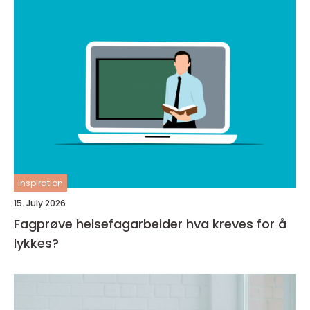
inspiration
15. July 2026
Fagprøve helsefagarbeider hva kreves for å
lykkes?