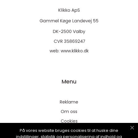
web:
www.klikko.dk
Menu
Reklame
Om oss
Cookies
På vores website bruges cookies til at huske dine
Kontakt Oss
indstillinger, statistik og personalisering af indhold og