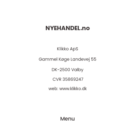
NYEHANDEL.
no
web:
www.klikko.dk
Menu