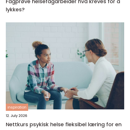
Fagprøve helsefagarbeider hva kreves for å
lykkes?
inspiration
12. July 2026
Nettkurs psykisk helse fleksibel læring for en