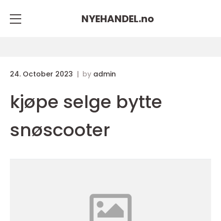
NYEHANDEL.
no
24. October 2023
by
admin
kjøpe selge bytte
snøscooter