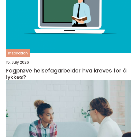
inspiration
15. July 2026
Fagprøve helsefagarbeider hva kreves for å
lykkes?