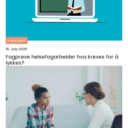
inspiration
15. July 2026
Fagprøve helsefagarbeider hva kreves for å
lykkes?