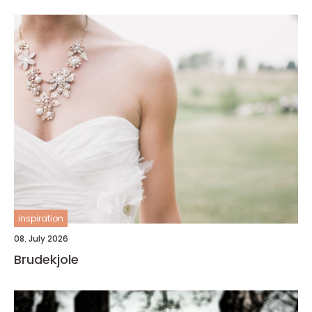
inspiration
08. July 2026
Brudekjole