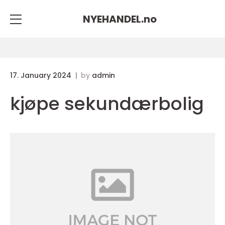
NYEHANDEL.
no
17. January 2024
by
admin
kjøpe sekundærbolig