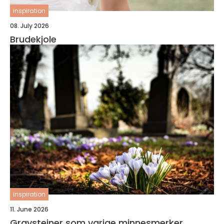
inspiration
08. July 2026
Brudekjole
inspiration
11. June 2026
Gravsteiner som varige minnesmerker