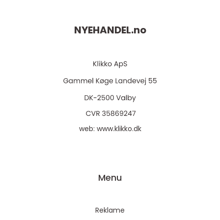
NYEHANDEL.
no
web:
www.klikko.dk
Menu
Reklame