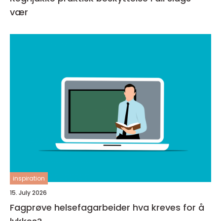
vær
inspiration
15. July 2026
Fagprøve helsefagarbeider hva kreves for å