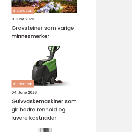
inspiration
11. June 2026
Gravsteiner som varige
minnesmerker
inspiration
04. June 2026
Gulvvaskemaskiner som
gir bedre renhold og
lavere kostnader