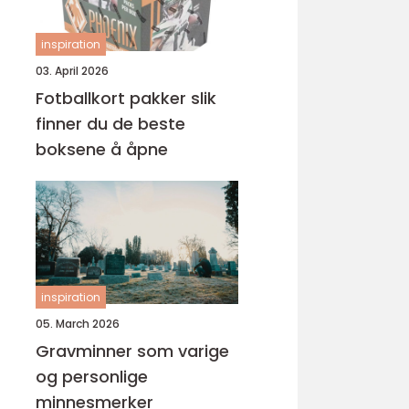
inspiration
03. April 2026
Fotballkort pakker slik
finner du de beste
boksene å åpne
inspiration
05. March 2026
Gravminner som varige
og personlige
minnesmerker