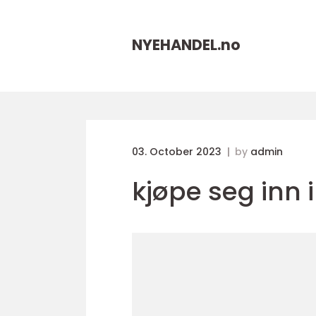
NYEHANDEL.
no
03. October 2023
by
admin
kjøpe seg inn i