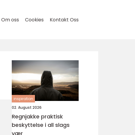
Om oss
Cookies
Kontakt Oss
inspiration
02. August 2026
Regnjakke praktisk
beskyttelse i all slags
vær