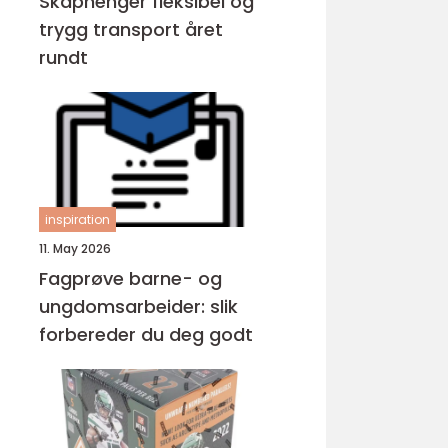
Skaphenger fleksibel og
trygg transport året
rundt
inspiration
11. May 2026
Fagprøve barne- og
ungdomsarbeider: slik
forbereder du deg godt