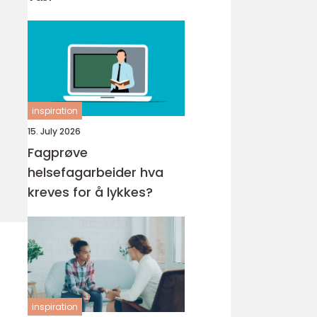
inspiration
15. July 2026
Fagprøve
helsefagarbeider hva
kreves for å lykkes?
inspiration