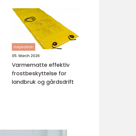
inspiration
05. March 2026
Varmematte effektiv
frostbeskyttelse for
landbruk og gårdsdrift