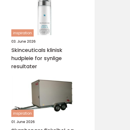
inspiration
03. June 2026
Skinceuticals klinisk
hudpleie for synlige
resultater
inspiration
01. June 2026