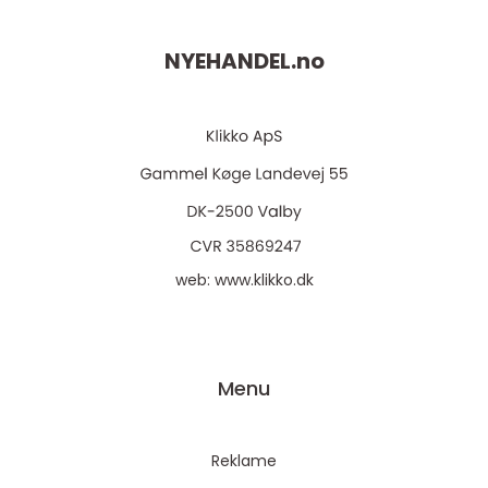
NYEHANDEL.
no
web:
www.klikko.dk
Menu
Reklame