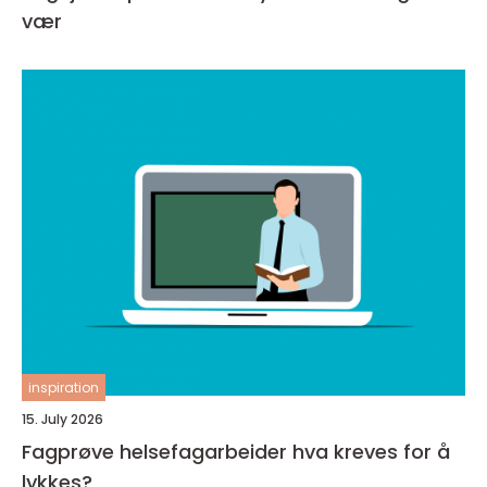
vær
inspiration
15. July 2026
Fagprøve helsefagarbeider hva kreves for å
lykkes?