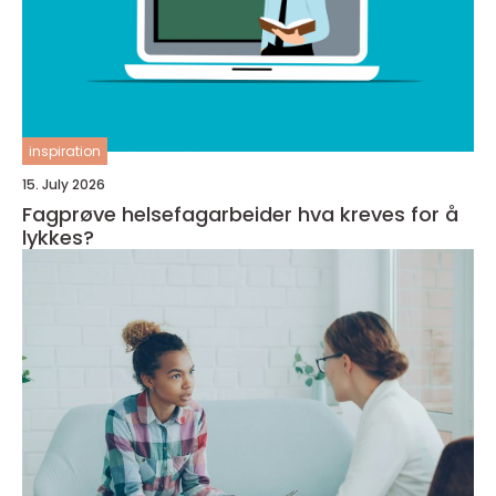
inspiration
15. July 2026
Fagprøve helsefagarbeider hva kreves for å
lykkes?