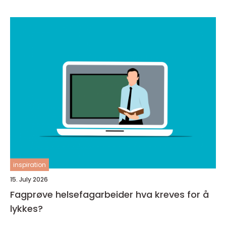
inspiration
15. July 2026
Fagprøve helsefagarbeider hva kreves for å
lykkes?