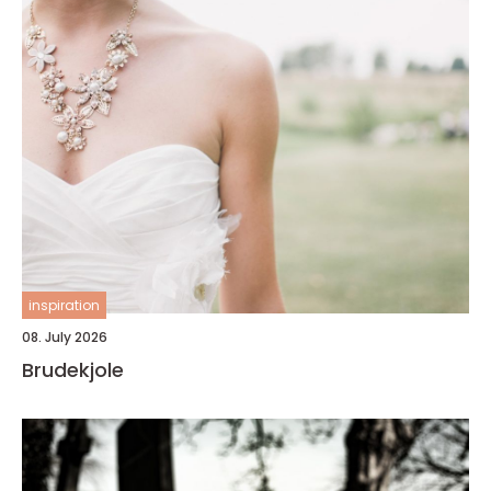
inspiration
08. July 2026
Brudekjole