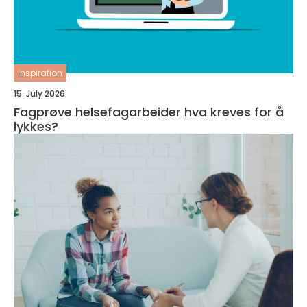
inspiration
15. July 2026
Fagprøve helsefagarbeider hva kreves for å
lykkes?