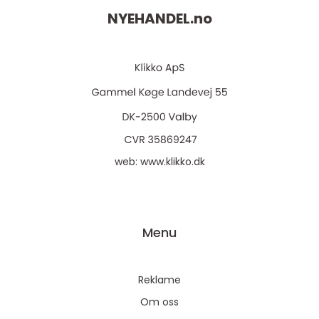
NYEHANDEL.
no
web:
www.klikko.dk
Menu
Reklame
Om oss