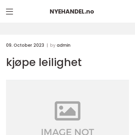
NYEHANDEL.
no
09. October 2023
by
admin
kjøpe leilighet