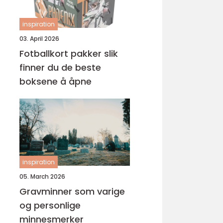
inspiration
03. April 2026
Fotballkort pakker slik
finner du de beste
boksene å åpne
inspiration
05. March 2026
Gravminner som varige
og personlige
minnesmerker