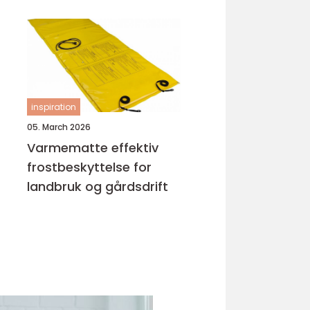
inspiration
05. March 2026
Varmematte effektiv
frostbeskyttelse for
landbruk og gårdsdrift