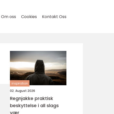
Om oss
Cookies
Kontakt Oss
inspiration
02. August 2026
Regnjakke praktisk
beskyttelse i all slags
vær