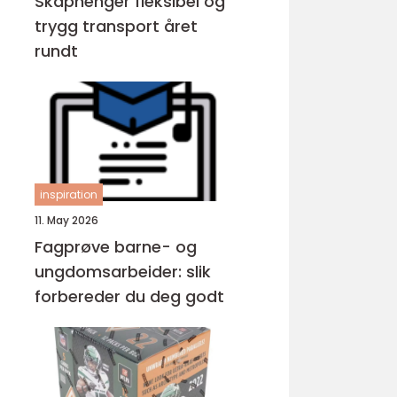
Skaphenger fleksibel og
trygg transport året
rundt
inspiration
11. May 2026
Fagprøve barne- og
ungdomsarbeider: slik
forbereder du deg godt