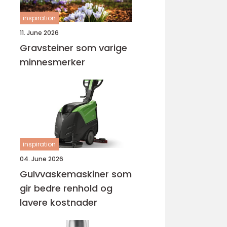
inspiration
11. June 2026
Gravsteiner som varige
minnesmerker
inspiration
04. June 2026
Gulvvaskemaskiner som
gir bedre renhold og
lavere kostnader