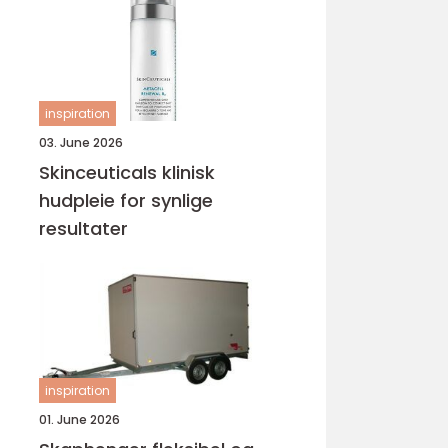
inspiration
03. June 2026
Skinceuticals klinisk
hudpleie for synlige
resultater
inspiration
01. June 2026