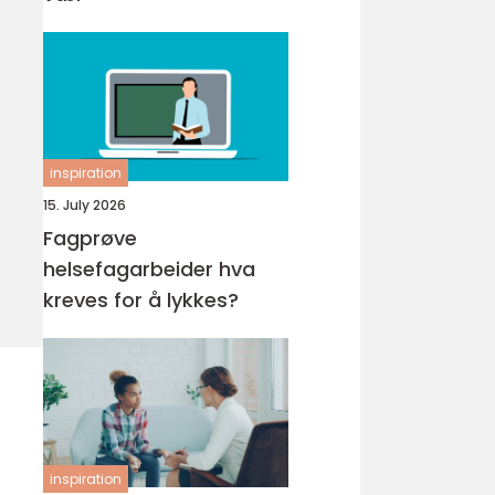
inspiration
15. July 2026
Fagprøve
helsefagarbeider hva
kreves for å lykkes?
inspiration