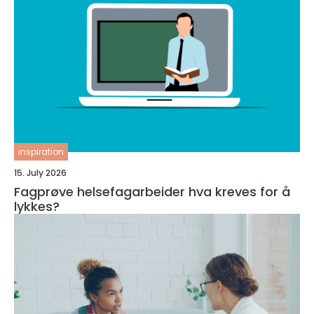
inspiration
15. July 2026
Fagprøve helsefagarbeider hva kreves for å
lykkes?