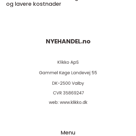
og lavere kostnader
NYEHANDEL.
no
web:
www.klikko.dk
Menu