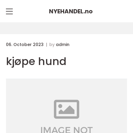
NYEHANDEL.
no
06. October 2023
by
admin
kjøpe hund