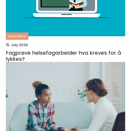
inspiration
15. July 2026
Fagprøve helsefagarbeider hva kreves for å
lykkes?