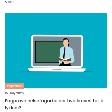
vær
inspiration
15. July 2026
Fagprøve helsefagarbeider hva kreves for å
lykkes?