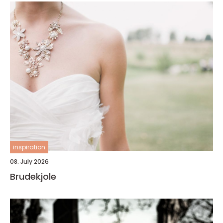
inspiration
08. July 2026
Brudekjole