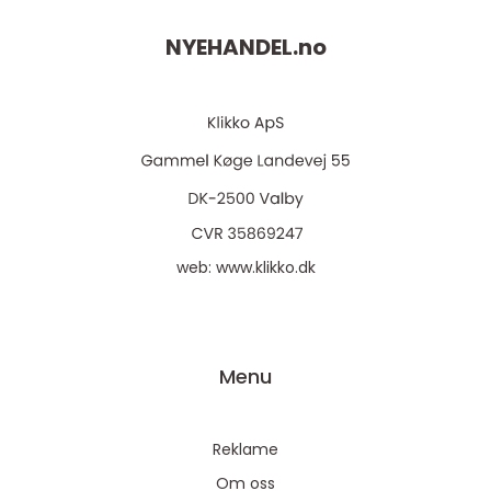
NYEHANDEL.
no
web:
www.klikko.dk
Menu
Reklame
Om oss