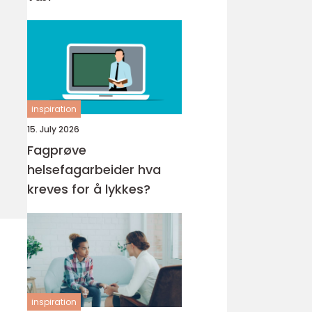
inspiration
15. July 2026
Fagprøve
helsefagarbeider hva
kreves for å lykkes?
inspiration