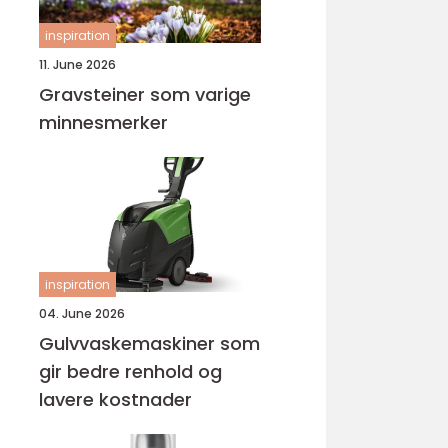
inspiration
11. June 2026
Gravsteiner som varige
minnesmerker
inspiration
04. June 2026
Gulvvaskemaskiner som
gir bedre renhold og
lavere kostnader