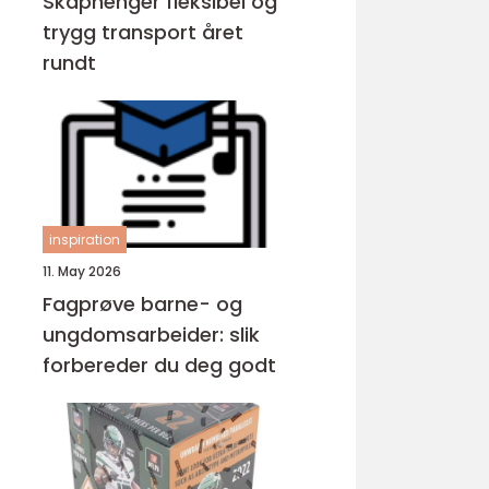
Skaphenger fleksibel og
trygg transport året
rundt
inspiration
11. May 2026
Fagprøve barne- og
ungdomsarbeider: slik
forbereder du deg godt