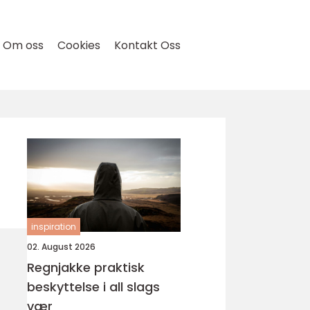
Om oss
Cookies
Kontakt Oss
inspiration
02. August 2026
Regnjakke praktisk
beskyttelse i all slags
vær