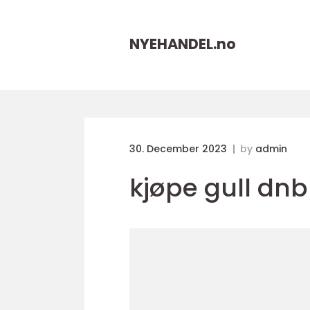
NYEHANDEL.
no
30. December 2023
by
admin
kjøpe gull dnb