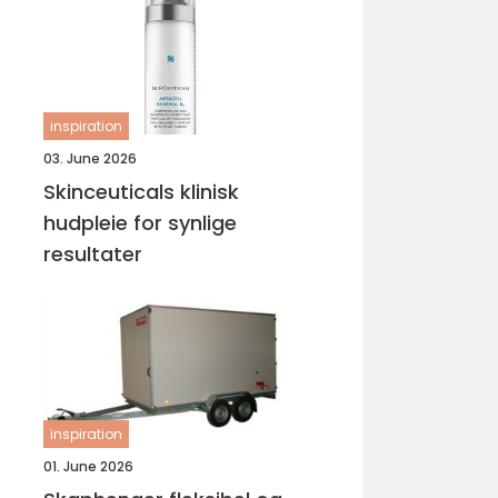
inspiration
03. June 2026
Skinceuticals klinisk
hudpleie for synlige
resultater
inspiration
01. June 2026