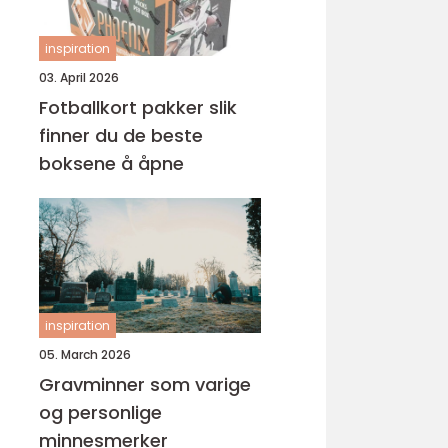
inspiration
03. April 2026
Fotballkort pakker slik
finner du de beste
boksene å åpne
inspiration
05. March 2026
Gravminner som varige
og personlige
minnesmerker