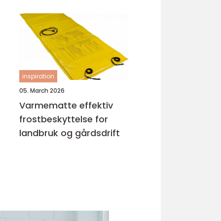
inspiration
05. March 2026
Varmematte effektiv
frostbeskyttelse for
landbruk og gårdsdrift